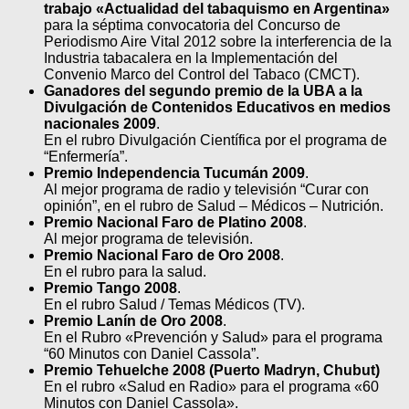
trabajo «Actualidad del tabaquismo en Argentina»
para la séptima convocatoria del Concurso de
Periodismo Aire Vital 2012 sobre la interferencia de la
Industria tabacalera en la Implementación del
Convenio Marco del Control del Tabaco (CMCT).
Ganadores del segundo premio de la UBA a la
Divulgación de Contenidos Educativos en medios
nacionales 2009
.
En el rubro Divulgación Científica por el programa de
“Enfermería”.
Premio Independencia Tucumán 2009
.
Al mejor programa de radio y televisión “Curar con
opinión”, en el rubro de Salud – Médicos – Nutrición.
Premio Nacional Faro de Platino 2008
.
Al mejor programa de televisión.
Premio Nacional Faro de Oro 2008
.
En el rubro para la salud.
Premio Tango 2008
.
En el rubro Salud / Temas Médicos (TV).
Premio Lanín de Oro 2008
.
En el Rubro «Prevención y Salud» para el programa
“60 Minutos con Daniel Cassola”.
Premio Tehuelche 2008 (Puerto Madryn, Chubut)
En el rubro «Salud en Radio» para el programa «60
Minutos con Daniel Cassola».