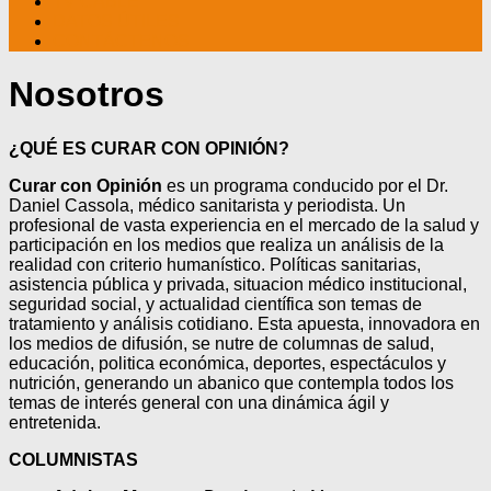
TV CABLE
DATOS ÚTILES
CONTÁCTENOS
Nosotros
¿QUÉ ES CURAR CON OPINIÓN?
Curar con Opinión
es un programa conducido por el Dr.
Daniel Cassola, médico sanitarista y periodista. Un
profesional de vasta experiencia en el mercado de la salud y
participación en los medios que realiza un análisis de la
realidad con criterio humanístico. Políticas sanitarias,
asistencia pública y privada, situacion médico institucional,
seguridad social, y actualidad científica son temas de
tratamiento y análisis cotidiano. Esta apuesta, innovadora en
los medios de difusión, se nutre de columnas de salud,
educación, politica económica, deportes, espectáculos y
nutrición, generando un abanico que contempla todos los
temas de interés general con una dinámica ágil y
entretenida.
COLUMNISTAS