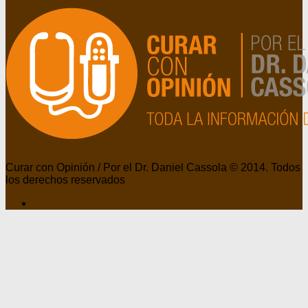
Curar con Opinión / Por el Dr. Daniel Cassola © 2014. Todos
los derechos reservados