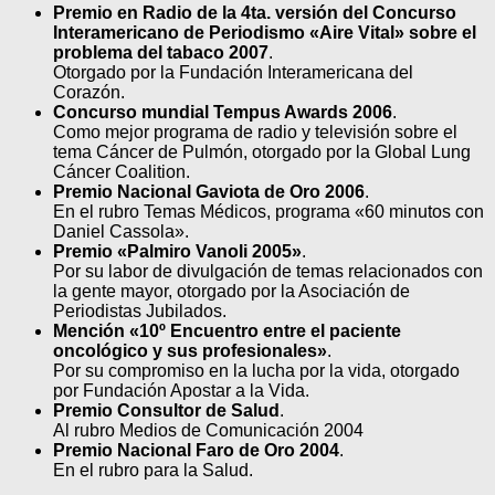
Premio en Radio de la 4ta. versión del Concurso
Interamericano de Periodismo «Aire Vital» sobre el
problema del tabaco 2007
.
Otorgado por la Fundación Interamericana del
Corazón.
Concurso mundial Tempus Awards 2006
.
Como mejor programa de radio y televisión sobre el
tema Cáncer de Pulmón, otorgado por la Global Lung
Cáncer Coalition.
Premio Nacional Gaviota de Oro 2006
.
En el rubro Temas Médicos, programa «60 minutos con
Daniel Cassola».
Premio «Palmiro Vanoli 2005»
.
Por su labor de divulgación de temas relacionados con
la gente mayor, otorgado por la Asociación de
Periodistas Jubilados.
Mención «10º Encuentro entre el paciente
oncológico y sus profesionales»
.
Por su compromiso en la lucha por la vida, otorgado
por Fundación Apostar a la Vida.
Premio Consultor de Salud
.
Al rubro Medios de Comunicación 2004
Premio Nacional Faro de Oro 2004
.
En el rubro para la Salud.