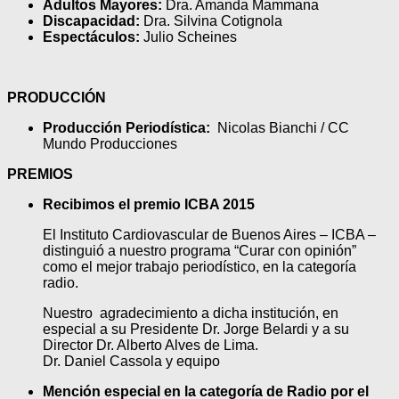
Adultos Mayores:
Dra. Amanda Mammana
Discapacidad:
Dra. Silvina Cotignola
Espectáculos:
Julio Scheines
PRODUCCIÓN
Producción Periodística:
Nicolas Bianchi / CC
Mundo Producciones
PREMIOS
Recibimos el premio ICBA 2015
El Instituto Cardiovascular de Buenos Aires – ICBA –
distinguió a nuestro programa “Curar con opinión”
como el mejor trabajo periodístico, en la categoría
radio.
Nuestro agradecimiento a dicha institución, en
especial a su Presidente Dr. Jorge Belardi y a su
Director Dr. Alberto Alves de Lima.
Dr. Daniel Cassola y equipo
Mención especial en la categoría de Radio por el