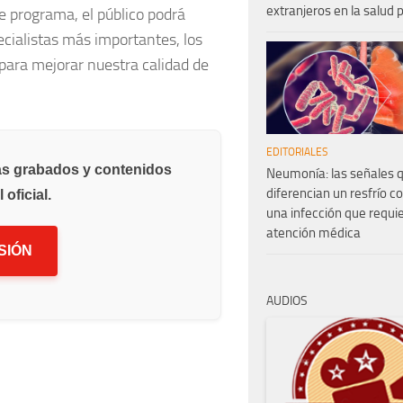
extranjeros en la salud 
e programa, el público podrá
ecialistas más importantes, los
 para mejorar nuestra calidad de
EDITORIALES
as grabados y contenidos
Neumonía: las señales 
diferencian un resfrío 
oficial.
una infección que requi
atención médica
SIÓN
AUDIOS