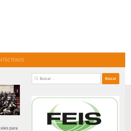
NTÁCTENOS
Buscar:
celes para