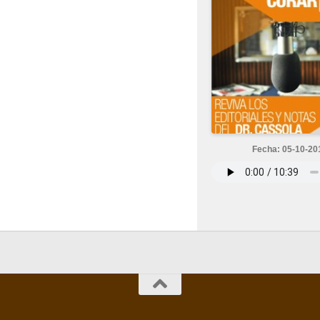
Fecha: 05-10-20