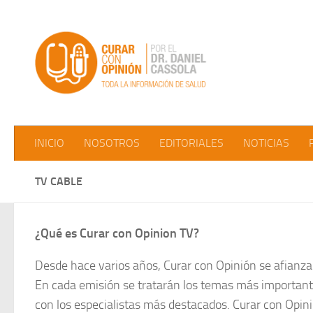
Saltar al contenido
INICIO
NOSOTROS
EDITORIALES
NOTICIAS
TV CABLE
¿Qué es Curar con Opinion TV?
Desde hace varios años, Curar con Opinión se afianza 
En cada emisión se tratarán los temas más important
con los especialistas más destacados. Curar con Opini