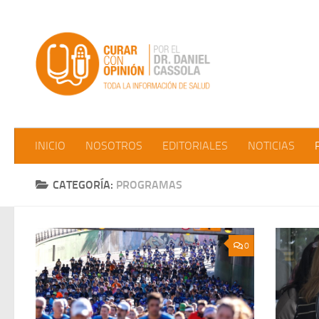
Saltar al contenido
INICIO
NOSOTROS
EDITORIALES
NOTICIAS
CATEGORÍA:
PROGRAMAS
0