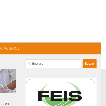
NTÁCTENOS
Buscar:
ras en