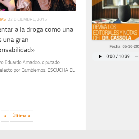
MAS
22 DICIEMBRE, 2015
ntar a la droga como una
s una gran
Fecha: 05-10-20
onsabilidad»
vo Eduardo Amadeo, diputado
 electo por Cambiemos. ESCUCHA EL
»
Última »