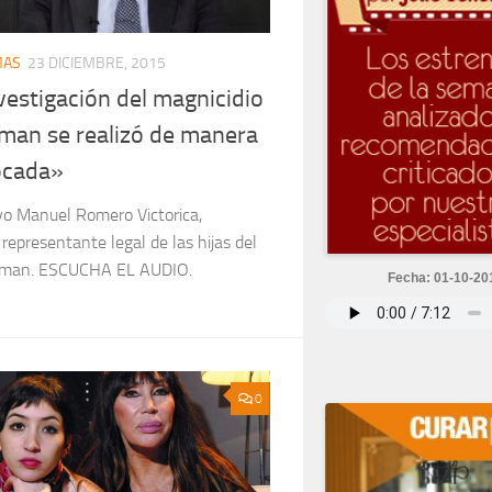
MAS
23 DICIEMBRE, 2015
vestigación del magnicidio
man se realizó de manera
ocada»
vo Manuel Romero Victorica,
representante legal de las hijas del
isman. ESCUCHA EL AUDIO.
Fecha: 01-10-20
0