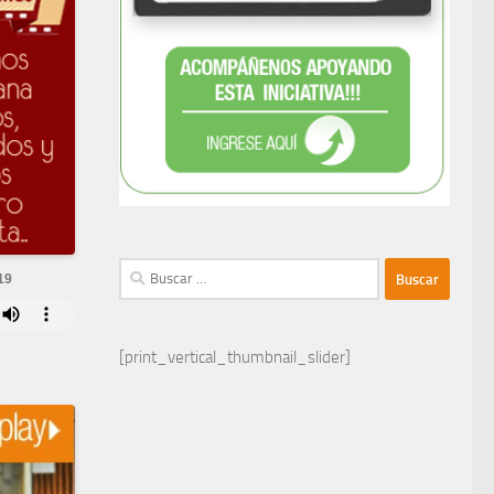
Buscar:
19
[print_vertical_thumbnail_slider]