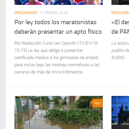
PROGRAMAS
11 ENERO, 2016
PROGRA
Por ley todos los maratonistas
«El de
deberán presentar un apto físico
de PA
Por Redacción Curar con Opinión (11/01/16
Lo sostu
15:15) La ley que obliga a presentar
pueblo d
certificado médico a los gimnasios se amplió
AUDIO.
para incluir bajo las mismas normativas a las
carreras de más de cinco kilómetros.
0