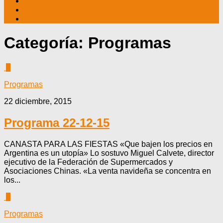
TV CABLE
DATOS ÚTILES
CONTÁCTENOS
Categoría:
Programas
0
Programas
22 diciembre, 2015
Programa 22-12-15
CANASTA PARA LAS FIESTAS «Que bajen los precios en
Argentina es un utopía» Lo sostuvo Miguel Calvete, director
ejecutivo de la Federación de Supermercados y
Asociaciones Chinas. «La venta navideña se concentra en
los...
0
Programas