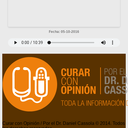
Fecha: 05-10-2016
Curar con Opinión / Por el Dr. Daniel Cassola © 2014. Todos