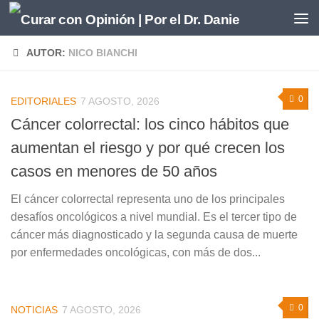
Saltar al contenido
AUTOR:
NICO BIANCHI
0
EDITORIALES
7 AGOSTO, 2026
Cáncer colorrectal: los cinco hábitos que
aumentan el riesgo y por qué crecen los
casos en menores de 50 años
El cáncer colorrectal representa uno de los principales
desafíos oncológicos a nivel mundial. Es el tercer tipo de
cáncer más diagnosticado y la segunda causa de muerte
por enfermedades oncológicas, con más de dos...
0
NOTICIAS
7 AGOSTO, 2026