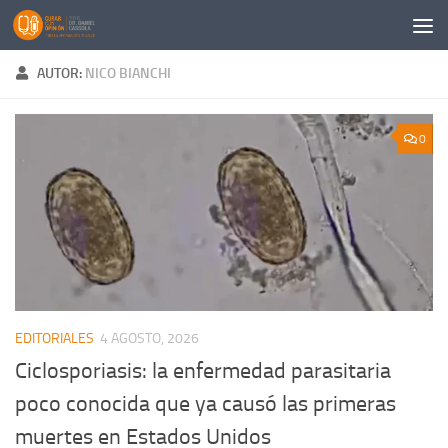
Saltar al contenido
AUTOR:
NICO BIANCHI
0
EDITORIALES
4 AGOSTO, 2026
Ciclosporiasis: la enfermedad parasitaria
poco conocida que ya causó las primeras
muertes en Estados Unidos