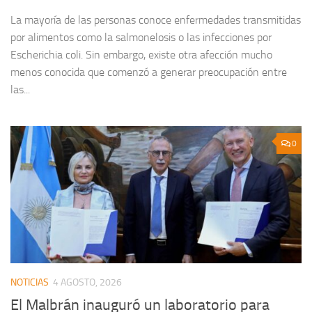
La mayoría de las personas conoce enfermedades transmitidas
por alimentos como la salmonelosis o las infecciones por
Escherichia coli. Sin embargo, existe otra afección mucho
menos conocida que comenzó a generar preocupación entre
las...
0
NOTICIAS
4 AGOSTO, 2026
El Malbrán inauguró un laboratorio para