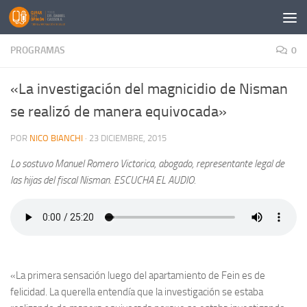
Saltar al contenido
PROGRAMAS
0
«La investigación del magnicidio de Nisman
se realizó de manera equivocada»
POR
NICO BIANCHI
·
23 DICIEMBRE, 2015
Lo sostuvo Manuel Romero Victorica, abogado, representante legal de
las hijas del fiscal Nisman. ESCUCHA EL AUDIO.
«La primera sensación luego del apartamiento de Fein es de
felicidad. La querella entendía que la investigación se estaba