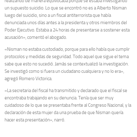
realizando de manera equivocada porque se estaba investigando
un supuesto suicidio. Lo que se encontró no es a Alberto Nisman
luego del suicidio, sino a un fiscal antiterrorista que había
denunciada unos días antes a la presidenta y otros miembros del
Poder Ejecutivo. Estaba a 24 horas de presentarse a sostener esta
acusación», comentó el abogado.
«Nisman no estaba custodiado, porque para ello había que cumplir
protocolos y medidas de seguridad. Todo aquel que sigue el tema
sabe que esto no sucedió. Jamás se contextualizó la investigación.
Se investigó como si fuera un ciudadano cualquiera y no lo era»,
agregó Romero Victorica.
«La secretaria del fiscal ha transmitido y declarado que el fiscal se
encontraba trabajando en su denuncia. Tenía que ser muy
cuidadoso de lo que se presentaba frente al Congreso Nacional, y la
declaración de esta mujer da una prueba de que Nisman quería
hacer esta presentación», narró.