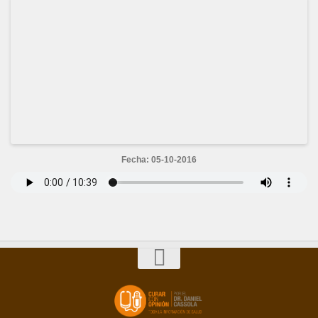
Fecha: 05-10-2016