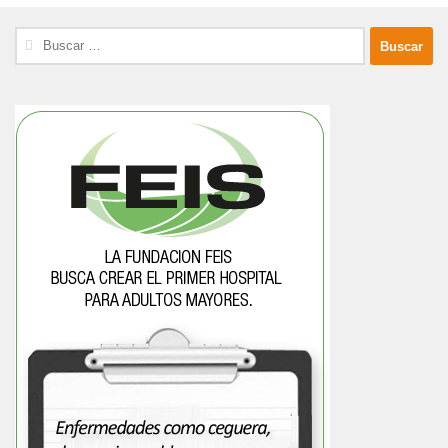
Buscar: