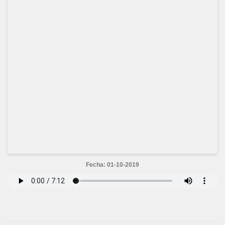
Fecha: 01-10-2019