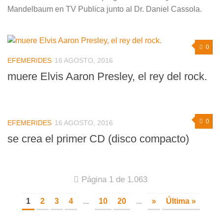
Mandelbaum en TV Publica junto al Dr. Daniel Cassola.
0
EFEMERIDES
16 AGOSTO, 2016
muere Elvis Aaron Presley, el rey del rock.
0
EFEMERIDES
16 AGOSTO, 2016
se crea el primer CD (disco compacto)
Página 1 de 1.063
1
2
3
4
...
10
20
...
»
Última »