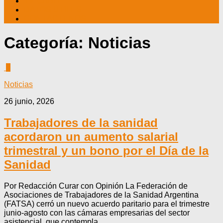
TV CABLE
DATOS ÚTILES
CONTÁCTENOS
Categoría:
Noticias
0
Noticias
26 junio, 2026
Trabajadores de la sanidad
acordaron un aumento salarial
trimestral y un bono por el Día de la
Sanidad
Por Redacción Curar con Opinión La Federación de
Asociaciones de Trabajadores de la Sanidad Argentina
(FATSA) cerró un nuevo acuerdo paritario para el trimestre
junio-agosto con las cámaras empresarias del sector
asistencial, que contempla...