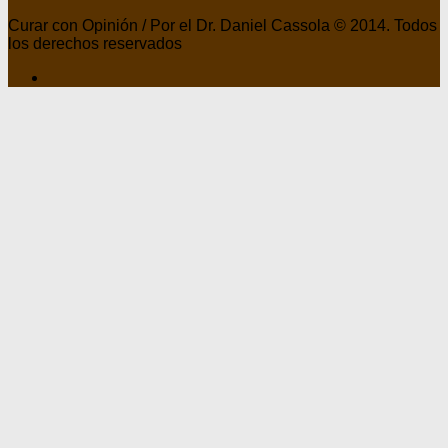
Curar con Opinión / Por el Dr. Daniel Cassola © 2014. Todos
los derechos reservados