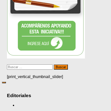
Buscar:
[print_vertical_thumbnail_slider]
Editoriales