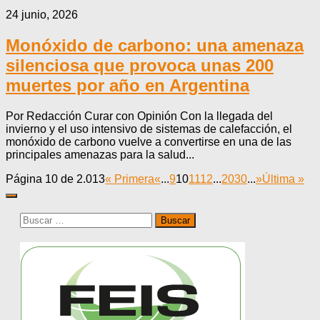
24 junio, 2026
Monóxido de carbono: una amenaza
silenciosa que provoca unas 200
muertes por año en Argentina
Por Redacción Curar con Opinión Con la llegada del
invierno y el uso intensivo de sistemas de calefacción, el
monóxido de carbono vuelve a convertirse en una de las
principales amenazas para la salud...
Página 10 de 2.013
« Primera
«
...
9
10
11
12
...
20
30
...
»
Última »
Buscar: