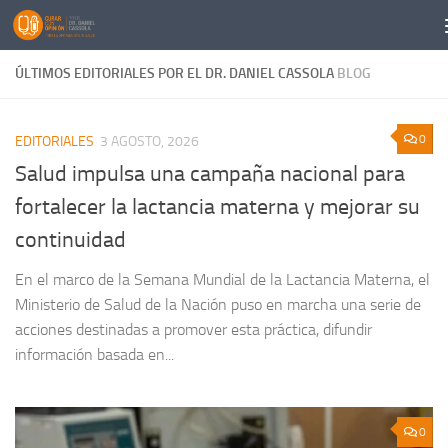
Saltar al contenido
ÚLTIMOS EDITORIALES POR EL DR. DANIEL CASSOLA
BLOG
0
EDITORIALES
3 AGOSTO, 2026
Salud impulsa una campaña nacional para
fortalecer la lactancia materna y mejorar su
continuidad
En el marco de la Semana Mundial de la Lactancia Materna, el
Ministerio de Salud de la Nación puso en marcha una serie de
acciones destinadas a promover esta práctica, difundir
información basada en...
0