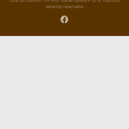
Curar con Opinión / Por el Dr. Daniel Cassola © 2014. Todos los
derechos reservados