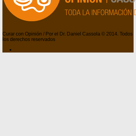
Curar con Opinión / Por el Dr. Daniel Cassola © 2014. Todos
los derechos reservados