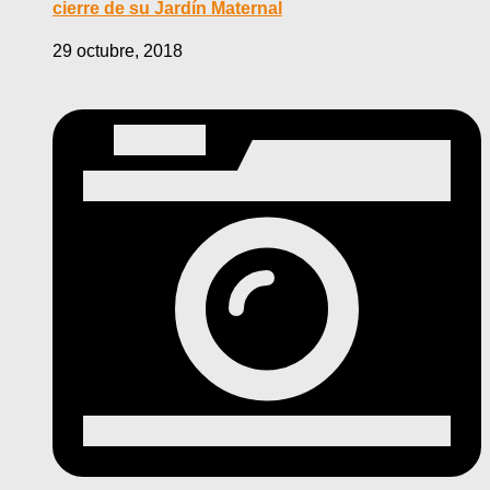
cierre de su Jardín Maternal
29 octubre, 2018