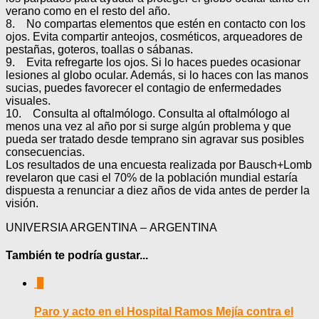
verano como en el resto del año.
8. No compartas elementos que estén en contacto con los
ojos. Evita compartir anteojos, cosméticos, arqueadores de
pestañas, goteros, toallas o sábanas.
9. Evita refregarte los ojos. Si lo haces puedes ocasionar
lesiones al globo ocular. Además, si lo haces con las manos
sucias, puedes favorecer el contagio de enfermedades
visuales.
10. Consulta al oftalmólogo. Consulta al oftalmólogo al
menos una vez al año por si surge algún problema y que
pueda ser tratado desde temprano sin agravar sus posibles
consecuencias.
Los resultados de una encuesta realizada por Bausch+Lomb
revelaron que casi el 70% de la población mundial estaría
dispuesta a renunciar a diez años de vida antes de perder la
visión.
UNIVERSIA ARGENTINA – ARGENTINA
También te podría gustar...
0
Paro y acto en el Hospital Ramos Mejía contra el