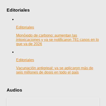
Editoriales
Editoriales
Monóxido de carbono: aumentan las
intoxicaciones y ya se notificaron 781 casos en lo
que va de 2026
Editoriales
Vacunación antigripal: ya se aplicaron más de
seis millones de dosis en todo el país
Audios