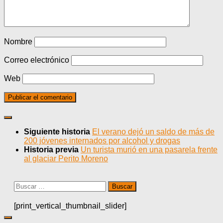
Nombre
Correo electrónico
Web
Siguiente historia
El verano dejó un saldo de más de
200 jóvenes internados por alcohol y drogas
Historia previa
Un turista murió en una pasarela frente
al glaciar Perito Moreno
Buscar:
[print_vertical_thumbnail_slider]