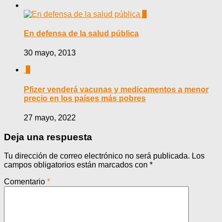
0
En defensa de la salud pública
30 mayo, 2013
0
Pfizer venderá vacunas y medicamentos a menor
precio en los países más pobres
27 mayo, 2022
Deja una respuesta
Tu dirección de correo electrónico no será publicada.
Los
campos obligatorios están marcados con
*
Comentario
*