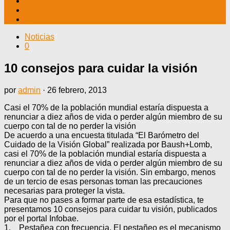
TV CABLE
DATOS ÚTILES
CONTÁCTENOS
Noticias
0
10 consejos para cuidar la visión
por
admin
·
26 febrero, 2013
Casi el 70% de la población mundial estaría dispuesta a
renunciar a diez años de vida o perder algún miembro de su
cuerpo con tal de no perder la visión
De acuerdo a una encuesta titulada “El Barómetro del
Cuidado de la Visión Global” realizada por Baush+Lomb,
casi el 70% de la población mundial estaría dispuesta a
renunciar a diez años de vida o perder algún miembro de su
cuerpo con tal de no perder la visión. Sin embargo, menos
de un tercio de esas personas toman las precauciones
necesarias para proteger la vista.
Para que no pases a formar parte de esa estadística, te
presentamos 10 consejos para cuidar tu visión, publicados
por el portal Infobae.
1. Pestañea con frecuencia. El pestañeo es el mecanismo