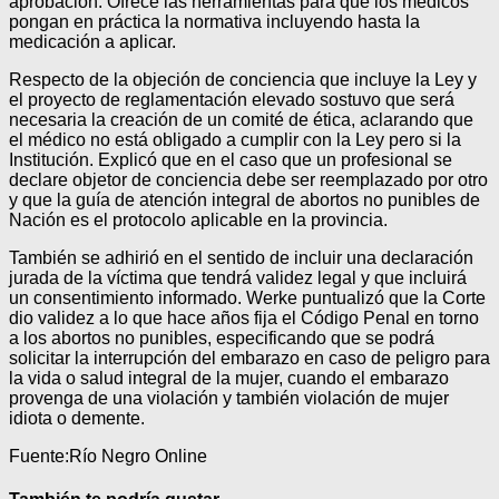
aprobación. Ofrece las herramientas para que los médicos
pongan en práctica la normativa incluyendo hasta la
medicación a aplicar.
Respecto de la objeción de conciencia que incluye la Ley y
el proyecto de reglamentación elevado sostuvo que será
necesaria la creación de un comité de ética, aclarando que
el médico no está obligado a cumplir con la Ley pero si la
Institución. Explicó que en el caso que un profesional se
declare objetor de conciencia debe ser reemplazado por otro
y que la guía de atención integral de abortos no punibles de
Nación es el protocolo aplicable en la provincia.
También se adhirió en el sentido de incluir una declaración
jurada de la víctima que tendrá validez legal y que incluirá
un consentimiento informado. Werke puntualizó que la Corte
dio validez a lo que hace años fija el Código Penal en torno
a los abortos no punibles, especificando que se podrá
solicitar la interrupción del embarazo en caso de peligro para
la vida o salud integral de la mujer, cuando el embarazo
provenga de una violación y también violación de mujer
idiota o demente.
Fuente:Río Negro Online