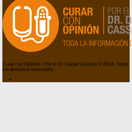
Curar con Opinión / Por el Dr. Daniel Cassola © 2014. Todos
los derechos reservados