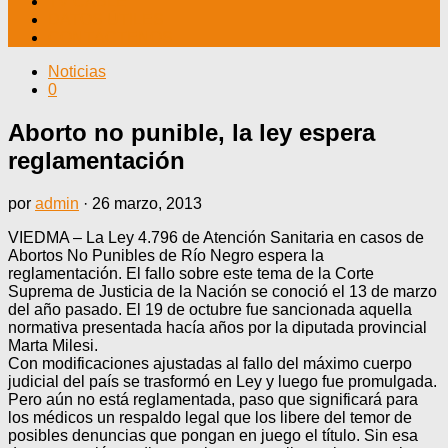
TV CABLE
DATOS ÚTILES
CONTÁCTENOS
Noticias
0
Aborto no punible, la ley espera
reglamentación
por
admin
·
26 marzo, 2013
VIEDMA – La Ley 4.796 de Atención Sanitaria en casos de
Abortos No Punibles de Río Negro espera la
reglamentación. El fallo sobre este tema de la Corte
Suprema de Justicia de la Nación se conoció el 13 de marzo
del año pasado. El 19 de octubre fue sancionada aquella
normativa presentada hacía años por la diputada provincial
Marta Milesi.
Con modificaciones ajustadas al fallo del máximo cuerpo
judicial del país se trasformó en Ley y luego fue promulgada.
Pero aún no está reglamentada, paso que significará para
los médicos un respaldo legal que los libere del temor de
posibles denuncias que pongan en juego el título. Sin esa