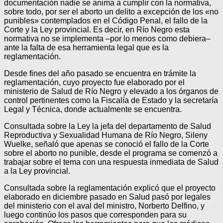
documentación nadie se anima a cumplir con la normativa,
sobre todo, por ser el aborto un delito a excepción de los «no
punibles» contemplados en el Código Penal, el fallo de la
Corte y la Ley provincial. Es decir, en Río Negro esta
normativa no se implementa –por lo menos como debiera–
ante la falta de esa herramienta legal que es la
reglamentación.
Desde fines del año pasado se encuentra en trámite la
reglamentación, cuyo proyecto fue elaborado por el
ministerio de Salud de Río Negro y elevado a los órganos de
control pertinentes como la Fiscalía de Estado y la secretaría
Legal y Técnica, donde actualmente se encuentra.
Consultada sobre la Ley la jefa del departamento de Salud
Reproductiva y Sexualidad Humana de Río Negro, Sileny
Wuelke, señaló que apenas se conoció el fallo de la Corte
sobre el aborto no punible, desde el programa se comenzó a
trabajar sobre el tema con una respuesta inmediata de Salud
a la Ley provincial.
Consultada sobre la reglamentación explicó que el proyecto
elaborado en diciembre pasado en Salud pasó por legales
del ministerio con el aval del ministro, Norberto Delfino, y
luego continúo los pasos que corresponden para su