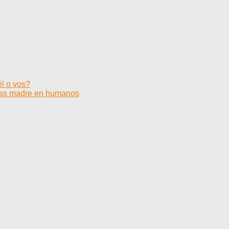
él o vos?
ulas madre en humanos