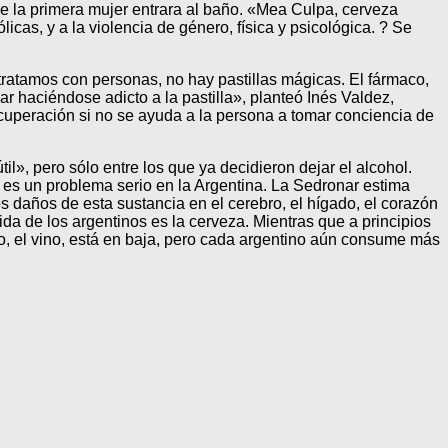
e la primera mujer entrara al baño. «Mea Culpa, cerveza
cas, y a la violencia de género, física y psicológica. ? Se
tratamos con personas, no hay pastillas mágicas. El fármaco,
r haciéndose adicto a la pastilla», planteó Inés Valdez,
cuperación si no se ayuda a la persona a tomar conciencia de
til», pero sólo entre los que ya decidieron dejar el alcohol.
 es un problema serio en la Argentina. La Sedronar estima
 daños de esta sustancia en el cerebro, el hígado, el corazón
ida de los argentinos es la cerveza. Mientras que a principios
co, el vino, está en baja, pero cada argentino aún consume más