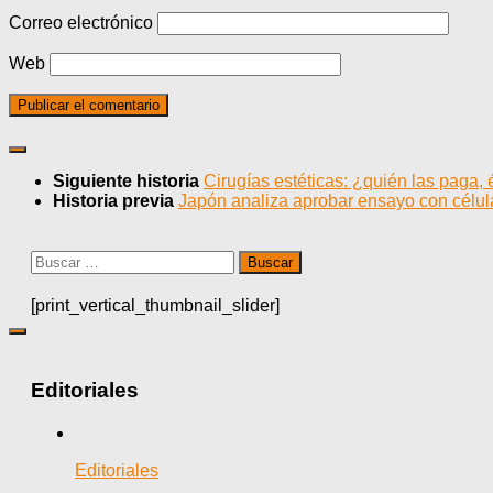
Correo electrónico
Web
Siguiente historia
Cirugías estéticas: ¿quién las paga, 
Historia previa
Japón analiza aprobar ensayo con cél
Buscar:
[print_vertical_thumbnail_slider]
Editoriales
Editoriales