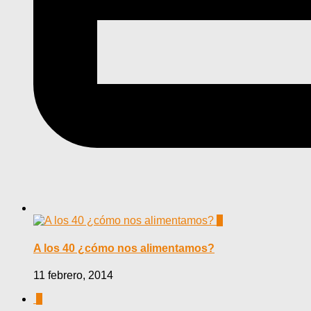
0
A los 40 ¿cómo nos alimentamos?
11 febrero, 2014
0