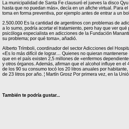
La municipalidad de Santa Fe clausuró el jueves la disco Qyu
hasta que no puedan más», decía en un afiche virtual. Para el 
toma en forma preventiva, por ejemplo antes de entrar a un bol
2.500.000 Es la cantidad de argentinos con problemas de adicc
a lo sumo, podría acortar el tratamiento, pero hay que ver qué
psicóloga especialista en adicciones de la Fundación Mananti
su problema; por qué toma», añadió.
Alberto Trímboli, coordinador del sector Adicciones del Hospital
«Es lo más difícil de lograr… Quienes no quieran mantenerse e
que en el país existen 2,5 millones de «enfermos dependientes
y otros órganos. Además, afirman que el alcohol influye en el 
de los 90 su consumo tocó los 20 litros anuales por habitante
de 23 litros por año. ¦ Martín Grosz Por primera vez, en la Uni
También te podría gustar...