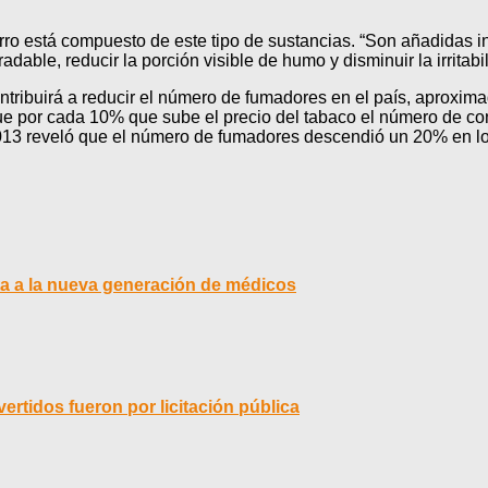
rro está compuesto de este tipo de sustancias. “Son añadidas 
radable, reducir la porción visible de humo y disminuir la irrita
ntribuirá a reducir el número de fumadores en el país, aproxi
ue por cada 10% que sube el precio del tabaco el número de co
013 reveló que el número de fumadores descendió un 20% en lo
sta a la nueva generación de médicos
rtidos fueron por licitación pública