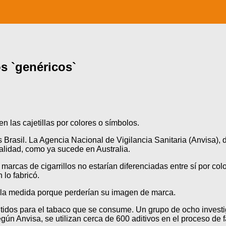
os `genéricos`
 las cajetillas por colores o símbolos.
rasil. La Agencia Nacional de Vigilancia Sanitaria (Anvisa), d
alidad, como ya sucede en Australia.
 marcas de cigarrillos no estarían diferenciadas entre sí por co
 lo fabricó.
a la medida porque perderían su imagen de marca.
mitidos para el tabaco que se consume. Un grupo de ocho invest
egún Anvisa, se utilizan cerca de 600 aditivos en el proceso de f