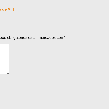
e de VIH
pos obligatorios están marcados con
*