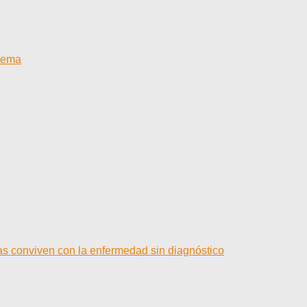
blema
as conviven con la enfermedad sin diagnóstico