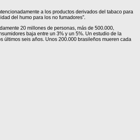
intencionadamente a los productos derivados del tabaco para
bilidad del humo para los no fumadores”.
madamente 20 millones de personas, más de 500.000,
nsumidores baja entre un 3% y un 5%. Un estudio de la
s últimos seis años. Unos 200.000 brasileños mueren cada