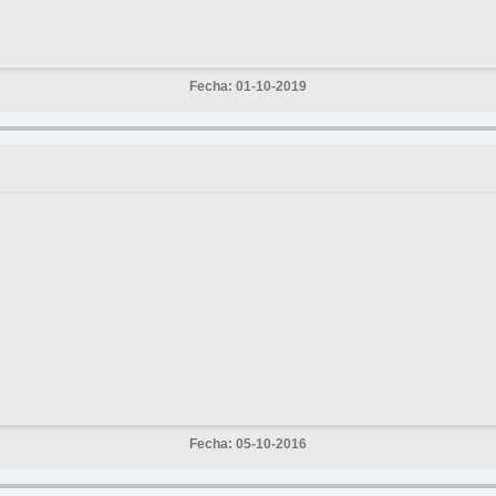
Fecha: 01-10-2019
Fecha: 05-10-2016