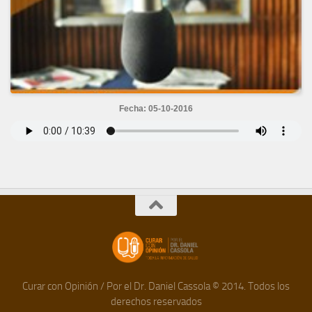
Fecha: 05-10-2016
Curar con Opinión / Por el Dr. Daniel Cassola © 2014. Todos los
derechos reservados