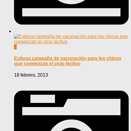
0
Exitosa campaña de vacunación para los chicos
que comienzan el ciclo lectivo
18 febrero, 2013