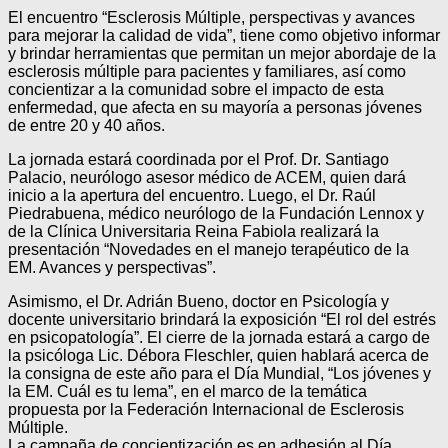
El encuentro “Esclerosis Múltiple, perspectivas y avances
para mejorar la calidad de vida”, tiene como objetivo informar
y brindar herramientas que permitan un mejor abordaje de la
esclerosis múltiple para pacientes y familiares, así como
concientizar a la comunidad sobre el impacto de esta
enfermedad, que afecta en su mayoría a personas jóvenes
de entre 20 y 40 años.
La jornada estará coordinada por el Prof. Dr. Santiago
Palacio, neurólogo asesor médico de ACEM, quien dará
inicio a la apertura del encuentro. Luego, el Dr. Raúl
Piedrabuena, médico neurólogo de la Fundación Lennox y
de la Clínica Universitaria Reina Fabiola realizará la
presentación “Novedades en el manejo terapéutico de la
EM. Avances y perspectivas”.
Asimismo, el Dr. Adrián Bueno, doctor en Psicología y
docente universitario brindará la exposición “El rol del estrés
en psicopatología”. El cierre de la jornada estará a cargo de
la psicóloga Lic. Débora Fleschler, quien hablará acerca de
la consigna de este año para el Día Mundial, “Los jóvenes y
la EM. Cuál es tu lema”, en el marco de la temática
propuesta por la Federación Internacional de Esclerosis
Múltiple.
La campaña de concientización es en adhesión al Día