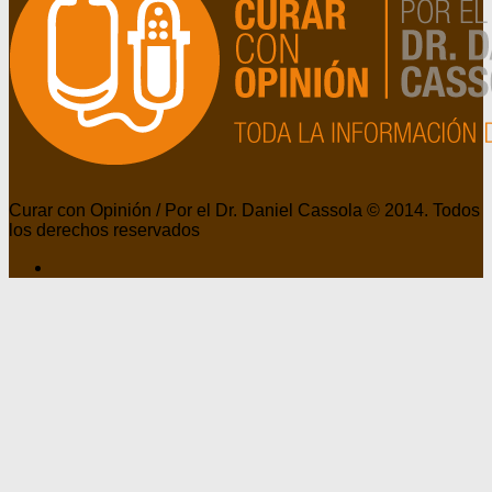
Curar con Opinión / Por el Dr. Daniel Cassola © 2014. Todos
los derechos reservados