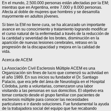
En el mundo, 2.500.000 personas están afectadas por la EM;
mientras que en Argentina, entre 7.000 y 8.000 personas.
Afecta al doble de mujeres que hombres y se desarrolla
mayormente en adultos jóvenes.
Si bien la EM no tiene cura, se ha alcanzado un importante
avance en su conocimiento y tratamiento logrando modificar
el curso natural de la enfermedad a través de la reducción de
la cantidad y severidad de los brotes, disminución en la
aparición de nuevas lesiones cerebrales, retraso en la
progresión de la discapacidad y mejora en la calidad de
vida.
Acerca de ACEM
La Asociación Civil Esclerosis Múltiple ACEM es una
Organización sin fines de lucro que comenzó su actividad en
el año 1989. En sus inicios su fundador el Dr. Santiago
Palacio, que era jefe del área de Neurología en el Hospital
Córdoba, junto a voluntarias, comenzaron una labor
visitando a las personas en sus domicilios. El objetivo era
tomar contacto desde el grupo familiar con pacientes de
esclerosis múltiple para conocer las necesidades
particulares e ir dando soluciones. Fue fundamental la ayuda
de la trabajadora social del equipo que fue recabando