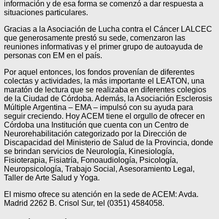
información y de esa forma se comenzó a dar respuesta a
situaciones particulares.
Gracias a la Asociación de Lucha contra el Cáncer LALCEC
que generosamente prestó su sede, comenzaron las
reuniones informativas y el primer grupo de autoayuda de
personas con EM en el país.
Por aquel entonces, los fondos provenían de diferentes
colectas y actividades, la más importante el LEATON, una
maratón de lectura que se realizaba en diferentes colegios
de la Ciudad de Córdoba. Además, la Asociación Esclerosis
Múltiple Argentina – EMA – impulsó con su ayuda para
seguir creciendo. Hoy ACEM tiene el orgullo de ofrecer en
Córdoba una Institución que cuenta con un Centro de
Neurorehabilitación categorizado por la Dirección de
Discapacidad del Ministerio de Salud de la Provincia, donde
se brindan servicios de Neurología, Kinesiología,
Fisioterapia, Fisiatría, Fonoaudiología, Psicología,
Neuropsicología, Trabajo Social, Asesoramiento Legal,
Taller de Arte Salud y Yoga.
El mismo ofrece su atención en la sede de ACEM: Avda.
Madrid 2262 B. Crisol Sur, tel (0351) 4584058.