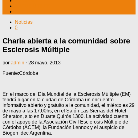
TV CABLE
DATOS ÚTILES
CONTÁCTENOS
Noticias
0
Charla abierta a la comunidad sobre
Esclerosis Múltiple
por
admin
·
28 mayo, 2013
Fuente:Córdoba
En el marco del Día Mundial de la Esclerosis Múltiple (EM)
tendrá lugar en la ciudad de Córdoba un encuentro
informativo abierto y gratuito a la comunidad, el miércoles 29
de mayo a las 17:00hs, en el Salón Las Sierras del Hotel
Sheraton, sito en Duarte Quirós 1300. La actividad cuenta
con el apoyo de la Asociación Civil Esclerosis Múltiple de
Córdoba (ACEM), la Fundación Lennox y el auspicio de
Biogen Idec Argentina.