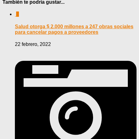
También te podría gustar...
0
Salud otorga $ 2.000 millones a 247 obras sociales
para cancelar pagos a proveedores
22 febrero, 2022