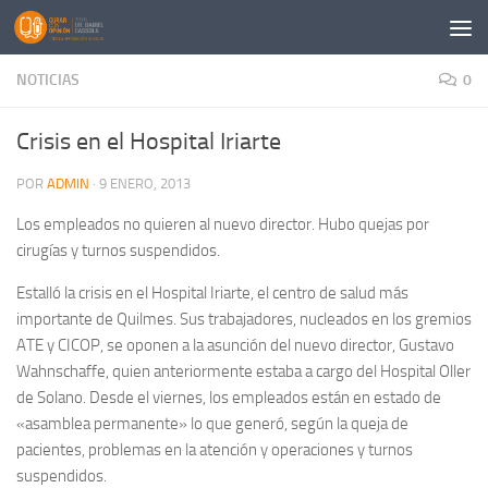
Saltar al contenido
NOTICIAS
0
Crisis en el Hospital Iriarte
POR
ADMIN
·
9 ENERO, 2013
Los empleados no quieren al nuevo director. Hubo quejas por
cirugías y turnos suspendidos.
Estalló la crisis en el Hospital Iriarte, el centro de salud más
importante de Quilmes. Sus trabajadores, nucleados en los gremios
ATE y CICOP, se oponen a la asunción del nuevo director, Gustavo
Wahnschaffe, quien anteriormente estaba a cargo del Hospital Oller
de Solano. Desde el viernes, los empleados están en estado de
«asamblea permanente» lo que generó, según la queja de
pacientes, problemas en la atención y operaciones y turnos
suspendidos.