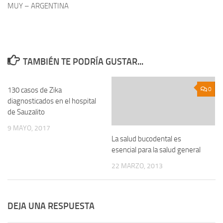
MUY – ARGENTINA
TAMBIÉN TE PODRÍA GUSTAR...
130 casos de Zika
0
0
diagnosticados en el hospital
de Sauzalito
9 MAYO, 2017
La salud bucodental es
esencial para la salud general
22 MARZO, 2013
DEJA UNA RESPUESTA