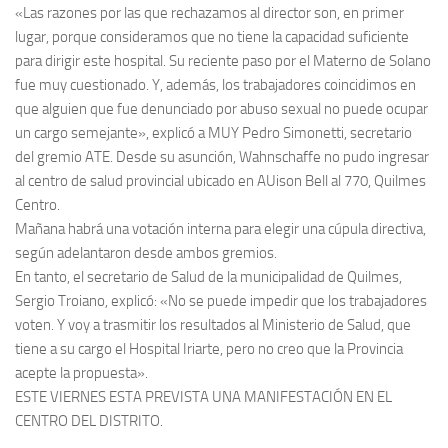
«Las razones por las que rechazamos al director son, en primer
lugar, porque consideramos que no tiene la capacidad suficiente
para dirigir este hospital. Su reciente paso por el Materno de Solano
fue muy cuestionado. Y, además, los trabajadores coincidimos en
que alguien que fue denunciado por abuso sexual no puede ocupar
un cargo semejante», explicó a MUY Pedro Simonetti, secretario
del gremio ATE. Desde su asunción, Wahnschaffe no pudo ingresar
al centro de salud provincial ubicado en AUison Bell al 770, Quilmes
Centro.
Mañana habrá una votación interna para elegir una cúpula directiva,
según adelantaron desde ambos gremios.
En tanto, el secretario de Salud de la municipalidad de Quilmes,
Sergio Troiano, explicó: «No se puede impedir que los trabajadores
voten. Y voy a trasmitir los resultados al Ministerio de Salud, que
tiene a su cargo el Hospital Iriarte, pero no creo que la Provincia
acepte la propuesta».
ESTE VIERNES ESTA PREVISTA UNA MANIFESTACIÓN EN EL
CENTRO DEL DISTRITO.