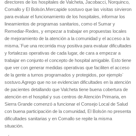
directores de los hospitales de Valcheta, Jacobacci, Ñorquinco,
Comallo y El Bolsón.Mercapide sostuvo que las visitas sirvieron
para evaluar el funcionamiento de los hospitales, informar los
lineamientos de programas sanitarios, como el Sumar y
Remediar-Redes, y empezar a trabajar en propuestas locales
de mejoramiento de la atención a la comunidad y el acceso a la
misma.`Fue una recorrida muy positiva para evaluar dificultades
y fortalezas operativas de cada lugar, de cara a empezar a
trabajar en conjunto el concepto de hospital amigable. Esto tiene
que ver con generar medidas operativas que faciliten el acceso
de la gente a turnos programados y protegidos, por ejemplo`
sostuvo.Agrego que no se evidencian dificultades en la atención
de pacientes detallando que Valcheta tiene buena cobertura de
atención en el hospital y sus centros de Atención Primaria, en
Sierra Grande comenzó a funcionar el Consejo Local de Salud
con buena participación de la comunidad, El Bolsón no presenta
dificultades sanitarias y en Comallo se repite la misma
situación.