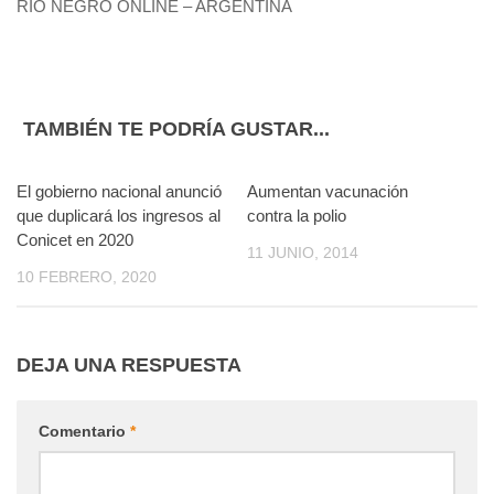
RÍO NEGRO ONLINE – ARGENTINA
TAMBIÉN TE PODRÍA GUSTAR...
El gobierno nacional anunció
0
Aumentan vacunación
0
que duplicará los ingresos al
contra la polio
Conicet en 2020
11 JUNIO, 2014
10 FEBRERO, 2020
DEJA UNA RESPUESTA
Comentario
*