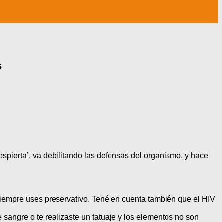
s
espierta’, va debilitando las defensas del organismo, y hace
 siempre uses preservativo. Tené en cuenta también que el HIV
e sangre o te realizaste un tatuaje y los elementos no son