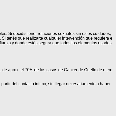
ables. Si decidís tener relaciones sexuales sin estos cuidados,
Si tenés que realizarte cualquier intervención que requiera el
onfianza y donde estés segura que todos los elementos usados
s de aprox. el 70% de los casos de Cancer de Cuello de útero.
partir del contacto íntimo, sin llegar necesariamente a haber