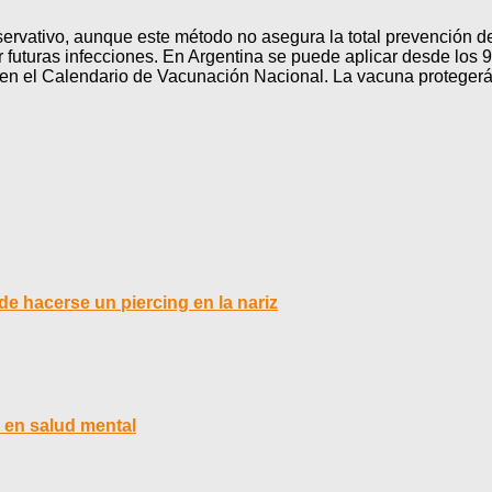
rvativo, aunque este método no asegura la total prevención de 
nir futuras infecciones. En Argentina se puede aplicar desde los 
 en el Calendario de Vacunación Nacional. La vacuna protegerá 
de hacerse un piercing en la nariz
 en salud mental