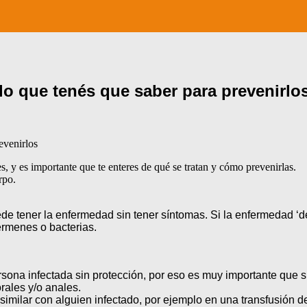
 lo que tenés que saber para prevenirlo
evenirlos
, y es importante que te enteres de qué se tratan y cómo prevenirlas.
rpo.
ede tener la enfermedad sin tener síntomas. Si la enfermedad ‘d
érmenes o bacterias.
ersona infectada sin protección, por eso es muy importante que
rales y/o anales.
 similar con alguien infectado, por ejemplo en una transfusión d