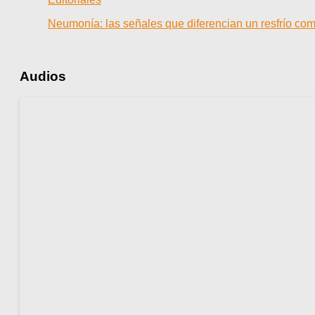
Neumonía: las señales que diferencian un resfrío co
Audios