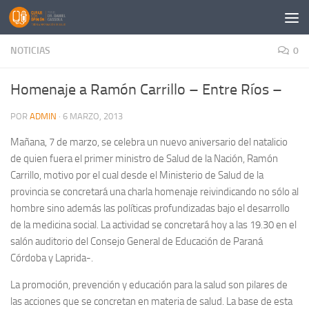
Saltar al contenido
NOTICIAS
0
Homenaje a Ramón Carrillo – Entre Ríos –
POR
ADMIN
·
6 MARZO, 2013
Mañana, 7 de marzo, se celebra un nuevo aniversario del natalicio
de quien fuera el primer ministro de Salud de la Nación, Ramón
Carrillo, motivo por el cual desde el Ministerio de Salud de la
provincia se concretará una charla homenaje reivindicando no sólo al
hombre sino además las políticas profundizadas bajo el desarrollo
de la medicina social. La actividad se concretará hoy a las 19.30 en el
salón auditorio del Consejo General de Educación de Paraná
Córdoba y Laprida-.
La promoción, prevención y educación para la salud son pilares de
las acciones que se concretan en materia de salud. La base de esta