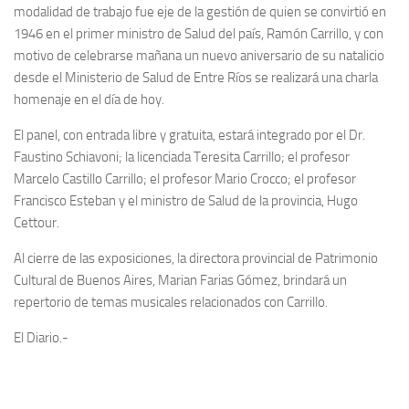
modalidad de trabajo fue eje de la gestión de quien se convirtió en
1946 en el primer ministro de Salud del país, Ramón Carrillo, y con
motivo de celebrarse mañana un nuevo aniversario de su natalicio
desde el Ministerio de Salud de Entre Ríos se realizará una charla
homenaje en el día de hoy.
El panel, con entrada libre y gratuita, estará integrado por el Dr.
Faustino Schiavoni; la licenciada Teresita Carrillo; el profesor
Marcelo Castillo Carrillo; el profesor Mario Crocco; el profesor
Francisco Esteban y el ministro de Salud de la provincia, Hugo
Cettour.
Al cierre de las exposiciones, la directora provincial de Patrimonio
Cultural de Buenos Aires, Marian Farias Gómez, brindará un
repertorio de temas musicales relacionados con Carrillo.
El Diario.-