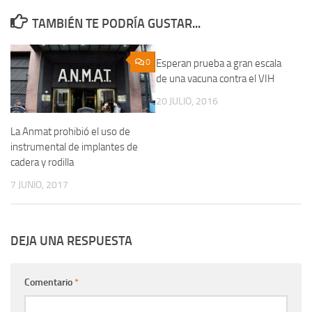
TAMBIÉN TE PODRÍA GUSTAR...
0
Esperan prueba a gran escala
0
de una vacuna contra el VIH
20 JULIO, 2016
La Anmat prohibió el uso de
instrumental de implantes de
cadera y rodilla
7 JUNIO, 2017
DEJA UNA RESPUESTA
Comentario
*