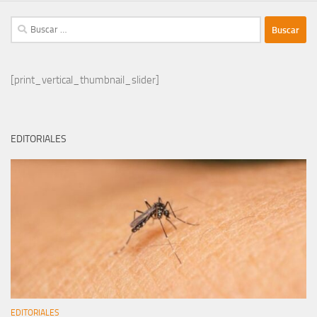
Buscar:
[print_vertical_thumbnail_slider]
EDITORIALES
EDITORIALES