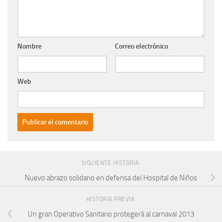
Nombre
Correo electrónico
Web
SIGUIENTE HISTORIA
Nuevo abrazo solidario en defensa del Hospital de Niños
HISTORIA PREVIA
Un gran Operativo Sanitario protegerá al carnaval 2013