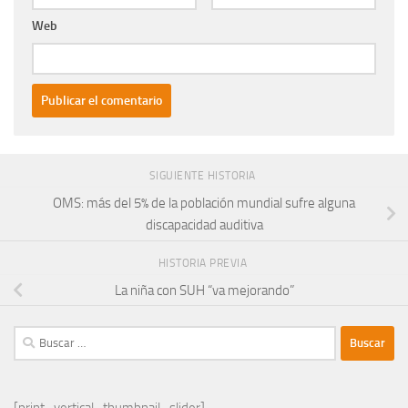
Web
SIGUIENTE HISTORIA
OMS: más del 5% de la población mundial sufre alguna
discapacidad auditiva
HISTORIA PREVIA
La niña con SUH “va mejorando”
Buscar:
[print_vertical_thumbnail_slider]