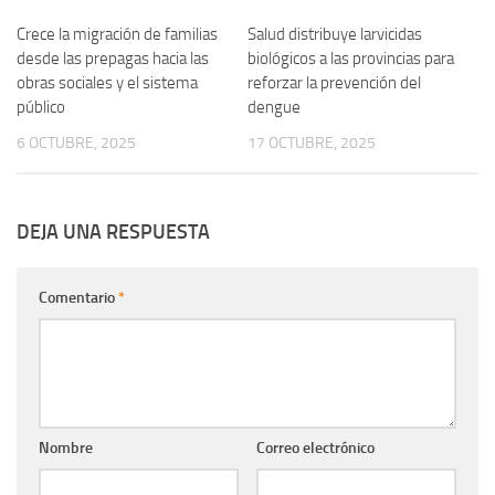
Crece la migración de familias
0
Salud distribuye larvicidas
0
desde las prepagas hacia las
biológicos a las provincias para
obras sociales y el sistema
reforzar la prevención del
público
dengue
6 OCTUBRE, 2025
17 OCTUBRE, 2025
DEJA UNA RESPUESTA
Comentario
*
Nombre
Correo electrónico