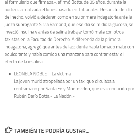
el formulario que firmaba», afirmó Botta, de 35 años, durante la
audiencia realizada el lunes pasado en Tribunales. Respecto del día
del hecho, volvió a declarar, como en su primera indagatoria ante la
jueza subrogante Silvia Ramond, que ese día se midió la glucosa, se
inyectó insulina y antes de salir a trabajar tomó mate con otros
taxistas en la Facultad de Derecho. A diferencia de la primera
indagatoria, agregó que antes del accidente había tomado mate con
edulcorante y había comido una manzana para contrarrestar el
efecto de la insulina.
LEONELA NOBLE – La víctima
La joven murió atropellada por un taxi que circulaba a
contramano por Santa Fe y Montevideo, que era conducido por
Rubén Darío Botta.- La Nación.-
TAMBIÉN TE PODRÍA GUSTAR...