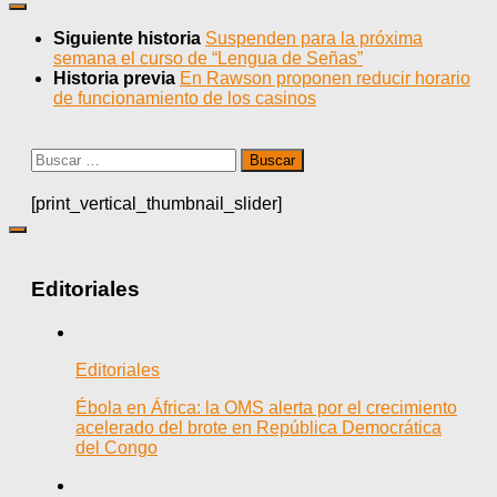
Siguiente historia
Suspenden para la próxima
semana el curso de “Lengua de Señas”
Historia previa
En Rawson proponen reducir horario
de funcionamiento de los casinos
Buscar:
[print_vertical_thumbnail_slider]
Editoriales
Editoriales
Ébola en África: la OMS alerta por el crecimiento
acelerado del brote en República Democrática
del Congo