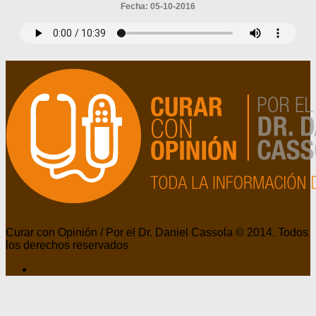
Fecha: 05-10-2016
Curar con Opinión / Por el Dr. Daniel Cassola © 2014. Todos
los derechos reservados