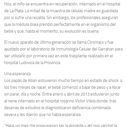
Hoy, el niño se encuentra en recuperación, internado en el hospital
de La Plata. La mitad de la muestra de células madre es guardada
por si sufre una recaída. Sin embargo, los profesionales aseguran
que la médula ósea prendió perfectamente en el organismo del
bebé y que, hasta el momento, su evolución es buena.
El nuevo aparato de última generación se llama Clinimacs y fue
ajustado por el laboratorio de Inmunología Celular del Garrahan para
ser utilizarlo por primera vez en este trasplante realizado en el
hospital Ludovica de la Provincia.
Una esperanza
Los papás de Kilian estuvieron mucho tiempo en estado de shock: a
los tres meses de nacer, el bebé comenzó a bajar de peso y a llorar
sin parar, día y noche. Entre enero y abril de 2013 estuvieron junto
al nene internado en el hospital rosarino Víctor Vilela donde, tras
decenas de estudios le diagnosticaron deficiencia combinada
severa y les dijeron que no había esperanza.
“Hace un mes me propusieron ser la donante y ahí nos cambió la