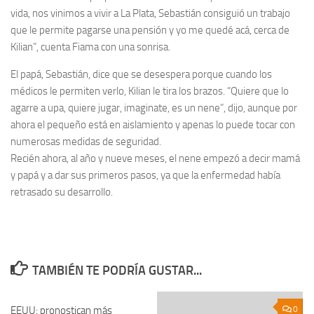
vida, nos vinimos a vivir a La Plata, Sebastián consiguió un trabajo
que le permite pagarse una pensión y yo me quedé acá, cerca de
Kilian”, cuenta Fiama con una sonrisa.
El papá, Sebastián, dice que se desespera porque cuando los
médicos le permiten verlo, Kilian le tira los brazos. “Quiere que lo
agarre a upa, quiere jugar, imaginate, es un nene”, dijo, aunque por
ahora el pequeño está en aislamiento y apenas lo puede tocar con
numerosas medidas de seguridad.
Recién ahora, al año y nueve meses, el nene empezó a decir mamá
y papá y a dar sus primeros pasos, ya que la enfermedad había
retrasado su desarrollo.
TAMBIÉN TE PODRÍA GUSTAR...
EEUU: pronostican más
0
0