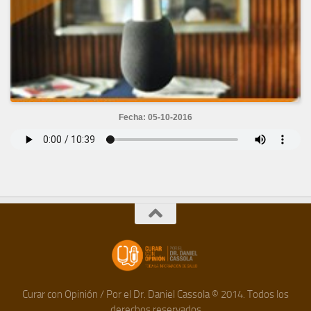
Fecha: 05-10-2016
Curar con Opinión / Por el Dr. Daniel Cassola © 2014. Todos los
derechos reservados