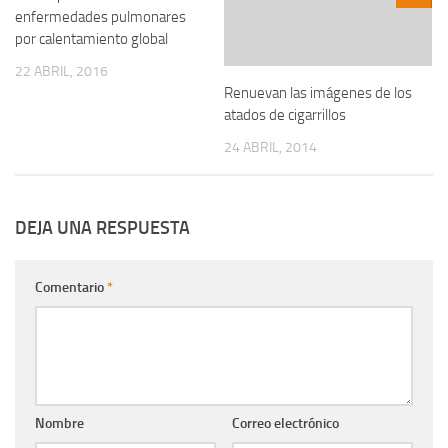
enfermedades pulmonares
por calentamiento global
22 ABRIL, 2016
Renuevan las imágenes de los
atados de cigarrillos
24 ABRIL, 2014
DEJA UNA RESPUESTA
Comentario
*
Nombre
Correo electrónico