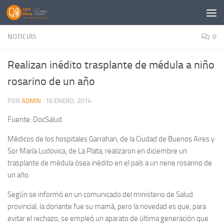
Saltar al contenido
NOTICIAS
0
Realizan inédito trasplante de médula a niño
rosarino de un año
POR
ADMIN
·
16 ENERO, 2014
Fuente: DocSalud
Médicos de los hospitales Garrahan, de la Ciudad de Buenos Aires y
Sor María Ludovica, de La Plata, realizaron en diciembre un
trasplante de médula ósea inédito en el país a un nene rosarino de
un año.
Según se informó en un comunicado del ministerio de Salud
provincial, la donante fue su mamá, pero la novedad es que, para
evitar el rechazo, se empleó un aparato de última generación que