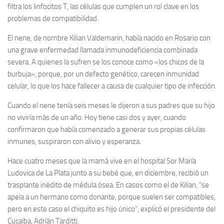
filtra los linfocitos T, las células que cumplen un rol clave en los
problemas de compatibilidad.
El nene, de nombre Kilian Valdemarin, había nacido en Rosario con
una grave enfermedad llamada inmunodeficiencia combinada
severa. A quienes la sufren se los conoce como «los chicos de la
burbuja», porque, por un defecto genético, carecen inmunidad
celular, lo que los hace fallecer a causa de cualquier tipo de infección.
Cuando el nene tenía seis meses le dijeron a sus padres que su hijo
no viviría más de un año. Hoy tiene casi dos y ayer, cuando
confirmaron que había comenzado a generar sus propias células
inmunes, suspiraron con alivio y esperanza.
Hace cuatro meses que la mamá vive en el hospital Sor María
Ludovica de La Plata junto a su bebé que, en diciembre, recibió un
trasplante inédito de médula ósea. En casos como el de Kilian, “se
apela a un hermano como donante, porque suelen ser compatibles,
pero en este caso el chiquito es hijo único”, explicó el presidente del
Cucaiba, Adrián Tarditti.