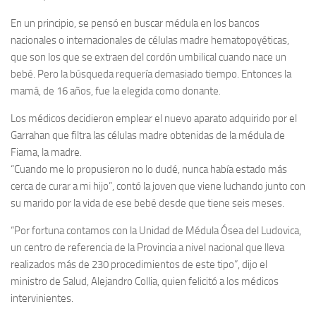
En un principio, se pensó en buscar médula en los bancos
nacionales o internacionales de células madre hematopoyéticas,
que son los que se extraen del cordón umbilical cuando nace un
bebé. Pero la búsqueda requería demasiado tiempo. Entonces la
mamá, de 16 años, fue la elegida como donante.
Los médicos decidieron emplear el nuevo aparato adquirido por el
Garrahan que filtra las células madre obtenidas de la médula de
Fiama, la madre.
“Cuando me lo propusieron no lo dudé, nunca había estado más
cerca de curar a mi hijo”, contó la joven que viene luchando junto con
su marido por la vida de ese bebé desde que tiene seis meses.
“Por fortuna contamos con la Unidad de Médula Ósea del Ludovica,
un centro de referencia de la Provincia a nivel nacional que lleva
realizados más de 230 procedimientos de este tipo”, dijo el
ministro de Salud, Alejandro Collia, quien felicitó a los médicos
intervinientes.