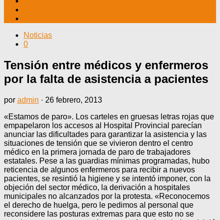
TV CABLE
DATOS ÚTILES
CONTÁCTENOS
Noticias
0
Tensión entre médicos y enfermeros
por la falta de asistencia a pacientes
por
admin
·
26 febrero, 2013
«Estamos de paro». Los carteles en gruesas letras rojas que
empapelaron los accesos al Hospital Provincial parecían
anunciar las dificultades para garantizar la asistencia y las
situaciones de tensión que se vivieron dentro el centro
médico en la primera jornada de paro de trabajadores
estatales. Pese a las guardias mínimas programadas, hubo
reticencia de algunos enfermeros para recibir a nuevos
pacientes, se resintió la higiene y se intentó imponer, con la
objeción del sector médico, la derivación a hospitales
municipales no alcanzados por la protesta. «Reconocemos
el derecho de huelga, pero le pedimos al personal que
reconsidere las posturas extremas para que esto no se