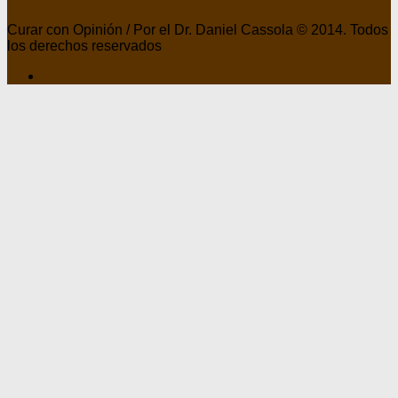
Curar con Opinión / Por el Dr. Daniel Cassola © 2014. Todos
los derechos reservados