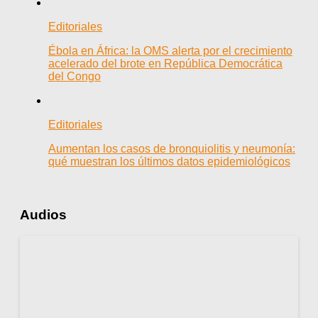
Editoriales
Ébola en África: la OMS alerta por el crecimiento
acelerado del brote en República Democrática
del Congo
Editoriales
Aumentan los casos de bronquiolitis y neumonía:
qué muestran los últimos datos epidemiológicos
Audios