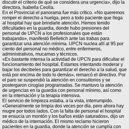
discutir el criterio de qué se considera una urgencia», dijo la
directora, Isabella Ceolla.
En el Provincial el panorama fue más crítico. «No queremos
romper el derecho a huelga, pero a todo paciente que llega
al hospital hay que brindarle atención. Hemos tenido
dificultades en la guardia, donde hubo presiones del
personal de UPCN a los profesionales que están
trabajando», manifestó Belletich ante las trabas para
garantizar una atención mínima. UPCN nuclea allí al 95 por
ciento del personal no médico, entre enfermeros,
administrativos, mucamas y técnicos.
«Es bastante intensa la actividad de UPCN para dificultar el
funcionamiento del hospital. Estamos intentando moderar y
bajar los decibeles para garantizar el derecho a la salud, que
está por encima de todo lo demás», remarcó el directivo. Por
el paro se suspendió la atención en consultorios y se
postergaron cirugías programadas. Se mantuvo la atención
de urgencias en la guardia con personal mínimo, así como
en la internación y la terapia intensiva.
El servicio de limpieza estaba, a la vista, interrumpido.
«Generalmente se limpia dos veces por día, pero ahora hay
mugre por todos lados. Con la falta de personal el hospital
se ensucia un montón y los baños están saturados», dijo un
médico de la internación. El mismo reclamo hicieron
pacientes en la guardia, donde la atención se cumplía con