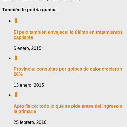
También te podría gustar...
0
El pelo también envejece: lo último en tratamientos
capilares
5 enero, 2015
0
Provincia: consultas por golpes de calor crecieron
20%
13 enero, 2015
0
Apto físico: todo lo que se pide antes del ingreso a
la primaria
25 febrero, 2016