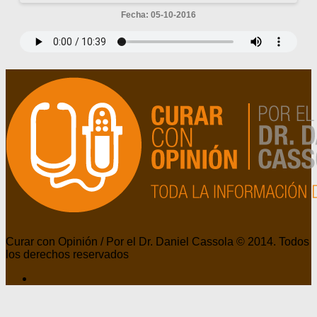
Fecha: 05-10-2016
Curar con Opinión / Por el Dr. Daniel Cassola © 2014. Todos
los derechos reservados