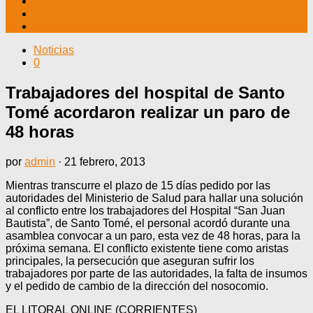
TV CABLE
DATOS ÚTILES
CONTÁCTENOS
Noticias
0
Trabajadores del hospital de Santo
Tomé acordaron realizar un paro de
48 horas
por
admin
·
21 febrero, 2013
Mientras transcurre el plazo de 15 días pedido por las
autoridades del Ministerio de Salud para hallar una solución
al conflicto entre los trabajadores del Hospital “San Juan
Bautista”, de Santo Tomé, el personal acordó durante una
asamblea convocar a un paro, esta vez de 48 horas, para la
próxima semana. El conflicto existente tiene como aristas
principales, la persecución que aseguran sufrir los
trabajadores por parte de las autoridades, la falta de insumos
y el pedido de cambio de la dirección del nosocomio.
EL LITORAL ONLINE (CORRIENTES)