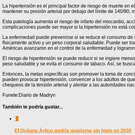
La hipertensión es el principal factor de riesgo de muerte e
mantener su presión arterial por debajo del límite de 140/90,
Esta patología aumenta el riesgo de infarto del miocardio, ac
complicaciones puede ser mayor si la hipertensión no está con
La enfermedad puede prevenirse si se reduce el consumo de sal
físicamente activo y un peso corporal saludable. Puede ser t
Américas avanzaron en el control de la enfermedad y lograro
El riesgo de hipertensión se puede reducir si se ingiere menos
peso saludable y se evita el consumo de tabaco. Así, se busca
Entonces, la metas específicas son promover la toma de conci
pueden provocar hipertensión, convencer a los adultos de que
chequeos de la tensión arterial y alentar a las autoridades n
Funete:Diario de Madryn
También te podría gustar...
0
El Océano Ártico podría quedarse sin hielo en 2030