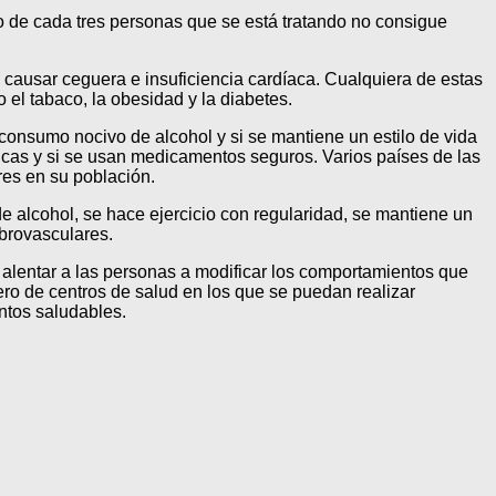
o de cada tres personas que se está tratando no consigue
 causar ceguera e insuficiencia cardíaca. Cualquiera de estas
 el tabaco, la obesidad y la diabetes.
 consumo nocivo de alcohol y si se mantiene un estilo de vida
icas y si se usan medicamentos seguros. Varios países de las
res en su población.
de alcohol, se hace ejercicio con regularidad, se mantiene un
ebrovasculares.
 alentar a las personas a modificar los comportamientos que
ro de centros de salud en los que se puedan realizar
ntos saludables.