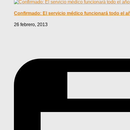
Confirmado: El servicio médico funcionará todo el añ
26 febrero, 2013