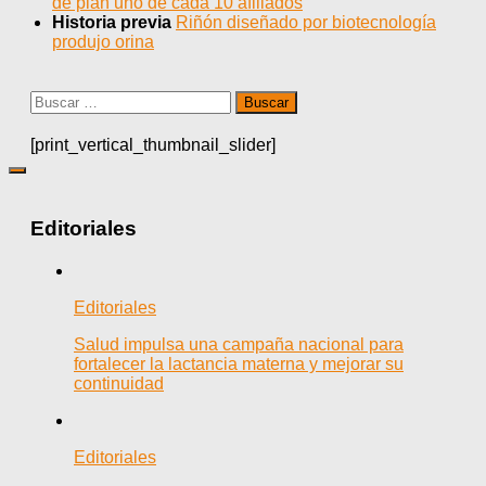
de plan uno de cada 10 afiliados
Historia previa
Riñón diseñado por biotecnología
produjo orina
Buscar:
[print_vertical_thumbnail_slider]
Editoriales
Editoriales
Salud impulsa una campaña nacional para
fortalecer la lactancia materna y mejorar su
continuidad
Editoriales