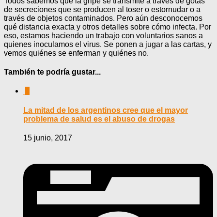
Todos sabemos que la gripe se transmite a través de gotas
de secreciones que se producen al toser o estornudar o a
través de objetos contaminados. Pero aún desconocemos
qué distancia exacta y otros detalles sobre cómo infecta. Por
eso, estamos haciendo un trabajo con voluntarios sanos a
quienes inoculamos el virus. Se ponen a jugar a las cartas, y
vemos quiénes se enferman y quiénes no.
También te podría gustar...
0
La mitad de los argentinos cree que el mayor
problema de salud es el abuso de drogas
15 junio, 2017