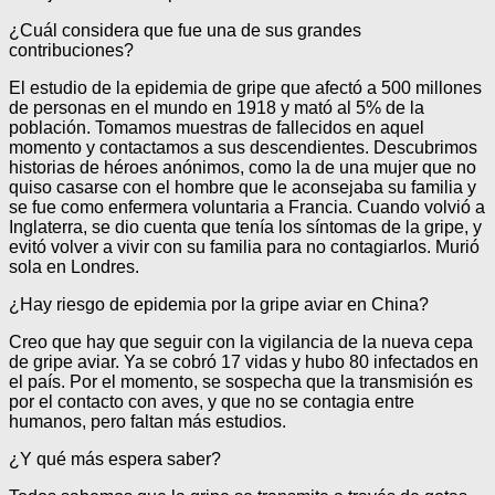
¿Cuál considera que fue una de sus grandes
contribuciones?
El estudio de la epidemia de gripe que afectó a 500 millones
de personas en el mundo en 1918 y mató al 5% de la
población. Tomamos muestras de fallecidos en aquel
momento y contactamos a sus descendientes. Descubrimos
historias de héroes anónimos, como la de una mujer que no
quiso casarse con el hombre que le aconsejaba su familia y
se fue como enfermera voluntaria a Francia. Cuando volvió a
Inglaterra, se dio cuenta que tenía los síntomas de la gripe, y
evitó volver a vivir con su familia para no contagiarlos. Murió
sola en Londres.
¿Hay riesgo de epidemia por la gripe aviar en China?
Creo que hay que seguir con la vigilancia de la nueva cepa
de gripe aviar. Ya se cobró 17 vidas y hubo 80 infectados en
el país. Por el momento, se sospecha que la transmisión es
por el contacto con aves, y que no se contagia entre
humanos, pero faltan más estudios.
¿Y qué más espera saber?