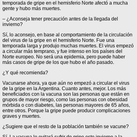
temporada de gripe en el hemisferio Norte afectó a mucha
gente y hubo más muertes.
– ¿Aconseja tener precaución antes de la llegada del
invierno?
Sí, lo aconsejo, en base al comportamiento de la circulación
del virus de la gripe en el hemisferio Norte. Fue una
temporada larga y produjo muchas muertes. El virus empezó
a circular más temprano, y fue intenso en los países del
Norte europeo. No será una epidemia, pero puede haber
más casos de gripe de los que hubo el año pasado.
¿Y qué recomienda?
Vacunarse ahora, ya que aún no empezó a circular el virus
de la gripe en la Argentina. Cuanto antes, mejor. Los más
beneficiados con la vacuna son las personas que están en
grupos de mayor riesgo, como las personas con obesidad
mórbida o con diabetes, las personas mayores de 65 años,
entre otros. Porque la gripe puede producir complicaciones
graves y muertes.
¿Sugiere que el resto de la población también se vacune?
Sí. La vacuna le evitará sufrir de gripe este invierno a la