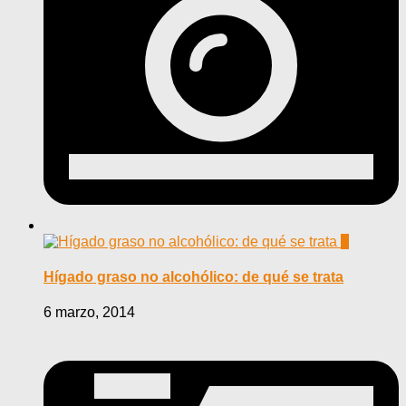
0
Hígado graso no alcohólico: de qué se trata
6 marzo, 2014