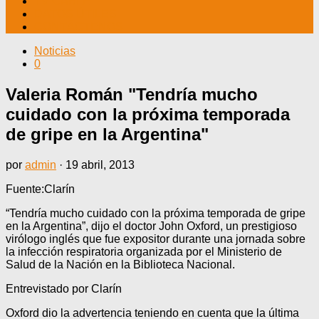
TV CABLE
DATOS ÚTILES
CONTÁCTENOS
Noticias
0
Valeria Román "Tendría mucho
cuidado con la próxima temporada
de gripe en la Argentina"
por
admin
·
19 abril, 2013
Fuente:Clarín
“Tendría mucho cuidado con la próxima temporada de gripe
en la Argentina”, dijo el doctor John Oxford, un prestigioso
virólogo inglés que fue expositor durante una jornada sobre
la infección respiratoria organizada por el Ministerio de
Salud de la Nación en la Biblioteca Nacional.
Entrevistado por Clarín
Oxford dio la advertencia teniendo en cuenta que la última