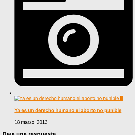
0
Ya es un derecho humano el aborto no punible
18 marzo, 2013
Deja una respuesta