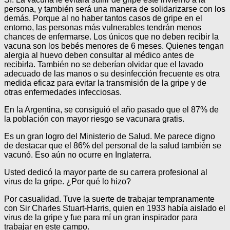
persona, y también será una manera de solidarizarse con los
demás. Porque al no haber tantos casos de gripe en el
entorno, las personas más vulnerables tendrán menos
chances de enfermarse. Los únicos que no deben recibir la
vacuna son los bebés menores de 6 meses. Quienes tengan
alergia al huevo deben consultar al médico antes de
recibirla. También no se deberían olvidar que el lavado
adecuado de las manos o su desinfección frecuente es otra
medida eficaz para evitar la transmisión de la gripe y de
otras enfermedades infecciosas.
En la Argentina, se consiguió el año pasado que el 87% de
la población con mayor riesgo se vacunara gratis.
Es un gran logro del Ministerio de Salud. Me parece digno
de destacar que el 86% del personal de la salud también se
vacunó. Eso aún no ocurre en Inglaterra.
Usted dedicó la mayor parte de su carrera profesional al
virus de la gripe. ¿Por qué lo hizo?
Por casualidad. Tuve la suerte de trabajar tempranamente
con Sir Charles Stuart-Harris, quien en 1933 había aislado el
virus de la gripe y fue para mí un gran inspirador para
trabajar en este campo.