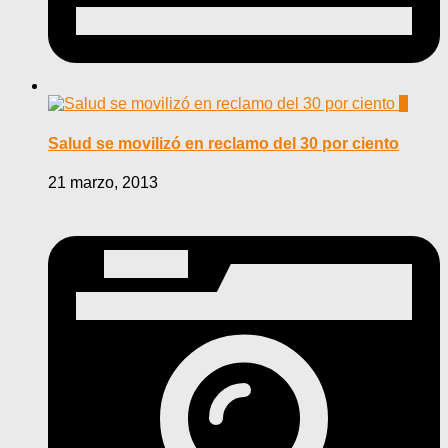
0
Salud se movilizó en reclamo del 30 por ciento
21 marzo, 2013