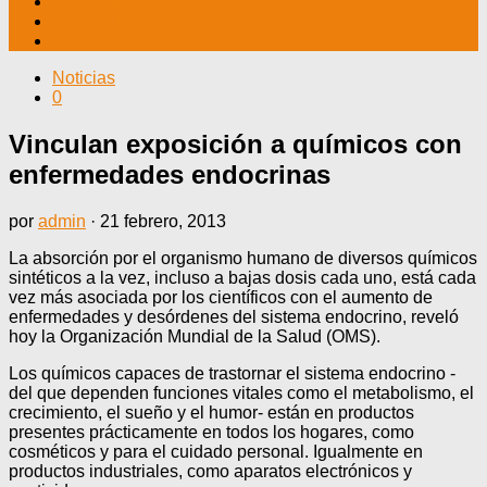
TV CABLE
DATOS ÚTILES
CONTÁCTENOS
Noticias
0
Vinculan exposición a químicos con
enfermedades endocrinas
por
admin
·
21 febrero, 2013
La absorción por el organismo humano de diversos químicos
sintéticos a la vez, incluso a bajas dosis cada uno, está cada
vez más asociada por los científicos con el aumento de
enfermedades y desórdenes del sistema endocrino, reveló
hoy la Organización Mundial de la Salud (OMS).
Los químicos capaces de trastornar el sistema endocrino -
del que dependen funciones vitales como el metabolismo, el
crecimiento, el sueño y el humor- están en productos
presentes prácticamente en todos los hogares, como
cosméticos y para el cuidado personal. Igualmente en
productos industriales, como aparatos electrónicos y