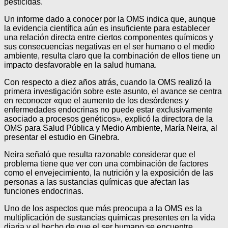
pesticidas.
Un informe dado a conocer por la OMS indica que, aunque
la evidencia científica aún es insuficiente para establecer
una relación directa entre ciertos componentes químicos y
sus consecuencias negativas en el ser humano o el medio
ambiente, resulta claro que la combinación de ellos tiene un
impacto desfavorable en la salud humana.
Con respecto a diez años atrás, cuando la OMS realizó la
primera investigación sobre este asunto, el avance se centra
en reconocer «que el aumento de los desórdenes y
enfermedades endocrinas no puede estar exclusivamente
asociado a procesos genéticos», explicó la directora de la
OMS para Salud Pública y Medio Ambiente, María Neira, al
presentar el estudio en Ginebra.
Neira señaló que resulta razonable considerar que el
problema tiene que ver con una combinación de factores
como el envejecimiento, la nutrición y la exposición de las
personas a las sustancias químicas que afectan las
funciones endocrinas.
Uno de los aspectos que más preocupa a la OMS es la
multiplicación de sustancias químicas presentes en la vida
diaria y el hecho de que el ser humano se encuentre