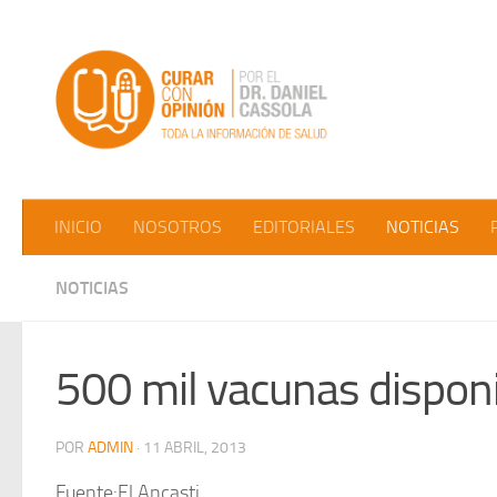
Saltar al contenido
INICIO
NOSOTROS
EDITORIALES
NOTICIAS
NOTICIAS
500 mil vacunas dispon
POR
ADMIN
·
11 ABRIL, 2013
Fuente:El Ancasti