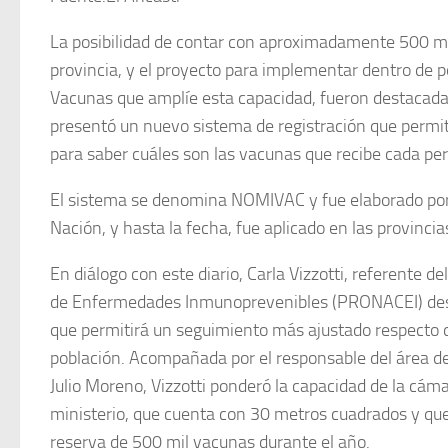
La posibilidad de contar con aproximadamente 500 mil
provincia, y el proyecto para implementar dentro de 
Vacunas que amplíe esta capacidad, fueron destacadas
presentó un nuevo sistema de registración que permit
para saber cuáles son las vacunas que recibe cada pe
El sistema se denomina NOMIVAC y fue elaborado por e
Nación, y hasta la fecha, fue aplicado en las provinci
En diálogo con este diario, Carla Vizzotti, referente 
de Enfermedades Inmunoprevenibles (PRONACEI) dest
que permitirá un seguimiento más ajustado respecto d
población. Acompañada por el responsable del área de
Julio Moreno, Vizzotti ponderó la capacidad de la cáma
ministerio, que cuenta con 30 metros cuadrados y que
reserva de 500 mil vacunas durante el año.