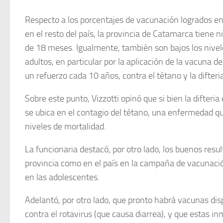
Respecto a los porcentajes de vacunación logrados en
en el resto del país, la provincia de Catamarca tiene 
de 18 meses. Igualmente, también son bajos los nivel
adultos, en particular por la aplicación de la vacuna 
un refuerzo cada 10 años, contra el tétano y la difteria
Sobre este punto, Vizzotti opinó que si bien la difteria
se ubica en el contagio del tétano, una enfermedad q
niveles de mortalidad.
La funcionaria destacó, por otro lado, los buenos resu
provincia como en el país en la campaña de vacunació
en las adolescentes.
Adelantó, por otro lado, que pronto habrá vacunas disp
contra el rotavirus (que causa diarrea), y que estas i