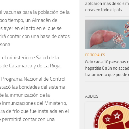
aplicaron más de seis m
dosis en todo el país
 vacunas para la población de la
poco tiempo, un Almacén de
 ayer en el acto en el que se
irá contar con una base de datos
rsona.
EDITORIALES
l ministerio de Salud de la
8 de cada 10 personas 
as de Catamarca y de La Rioja.
hepatitis C aún no acced
tratamiento que puede 
del Programa Nacional de Control
acó las bondades del sistema,
e la inmunización de la
AUDIOS
 Inmunizaciones del Ministerio,
ra de frío que fue instalada en el
 permitirá contar con una