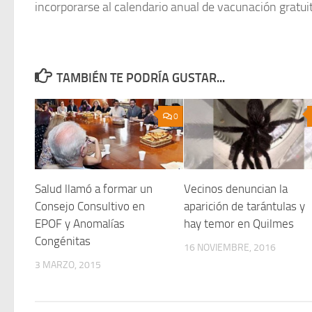
incorporarse al calendario anual de vacunación gratuit
TAMBIÉN TE PODRÍA GUSTAR...
0
Salud llamó a formar un
Vecinos denuncian la
Consejo Consultivo en
aparición de tarántulas y
EPOF y Anomalías
hay temor en Quilmes
Congénitas
16 NOVIEMBRE, 2016
3 MARZO, 2015