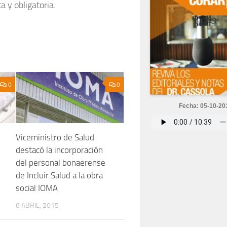
a y obligatoria.
0
0
Fecha: 05-10-20
Viceministro de Salud
destacó la incorporación
del personal bonaerense
de Incluir Salud a la obra
social IOMA
6 ABRIL, 2015