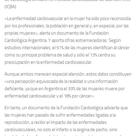
(ICBA).
«La enfermedad cardiovascular en la mujer ha sido poco reconocida
por los profesionales, la población en general y, en especial, por las
propias mujeres», alerta un documento de la
Fundación
Cardiológica Argentina. Y aporta cifras estremecedoras. Según
estudios internacionales, el 51% de las mujeres identifican al cáncer
como su principal problema de salud y sólo el 13% centra su
preocupación en la enfermedad cardiovascular.
Aunque ambos merecen especial atención, estos datos constituyen
«una percepción equivocada de la realidad o una información
deficiente, ya que en Argentina el 33% de las mujeres muere por
enfermedad cardiovascular y el 18% por cáncer».
En tanto, un documento de la Fundación Cardiológica advierte que
las mujeres han pasado de sufrir enfermedades ligadas a la
reproducción, a recibir el impacto de las enfermedades
cardiovasculares, no solo el infarto o la angina de pecho, sino