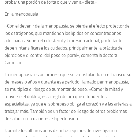
probar una porción de torta o que vivan a «dieta».
En la menopausia
«Con el devenir de la menopausia, se pierde el efecto protector de
los estrógenos, que mantienen los lípidos en concentraciones
adecuadas. Suben el colesterol y la presión arterial, por lo tanto
deben intensificarse los cuidados, principalmente la práctica de
ejercicios y el control del peso corporal», comenta la doctora
Carnuccio.
La menopausia es un proceso que se va instalando en el transcurso
de meses o años y durante ese período, llamado perimenopausia,
se multiplica el riesgo de aumentar de peso. «Comer la mitad y
moverse el doble», es la regla de oro que difunden los
especialistas, ya que el sobrepeso obliga al corazón y a las arterias a
trabajar más. También es un factor de riesgo de otros problemas
de salud como diabetes e hipertensión.
Durante los últimos años distintos equipos de investigación