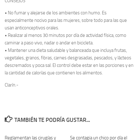
CONSEJOS
• No fumar y alejarse de los ambientes con humo. Es
especialmente nocivo para las mujeres, sobre todo para las que
usan anticonceptivos orales.
• Realizar al menos 30 minutos por día de actividad física, como
caminar a paso vivo, nadar o andar en bicicleta.
• Mantener una dieta saludable y balanceada que incluya frutas,
vegetales, granos, fibras, carnes desgrasadas, pescados, y lácteos
descremados y poca sal. El control debe estar en las porciones y en
la cantidad de calorías que contienen los alimentos.
Clarín.-
TAMBIÉN TE PODRÍA GUSTAR...
Reglamentan las cirugías y
0
Se contagia un chico por día el
0