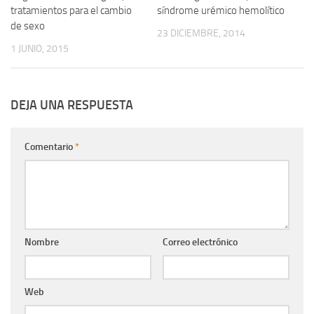
tratamientos para el cambio
síndrome urémico hemolítico
de sexo
23 DICIEMBRE, 2014
1 JUNIO, 2015
DEJA UNA RESPUESTA
Comentario
*
Nombre
Correo electrónico
Web