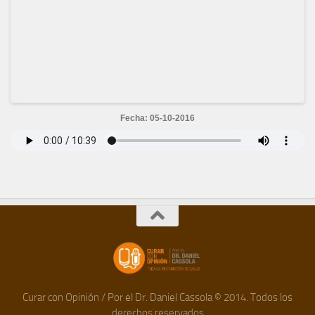
Fecha: 05-10-2016
Curar con Opinión / Por el Dr. Daniel Cassola © 2014. Todos los
derechos reservados