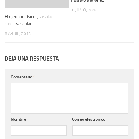
maltrato a la vejez
16 JUNIO, 2014
El ejercicio físico y la salud
cardiovascular
8 ABRIL, 2014
DEJA UNA RESPUESTA
Comentario
*
Nombre
Correo electrónico