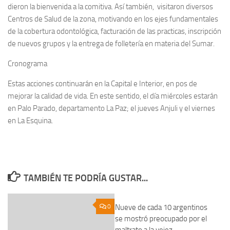
dieron la bienvenida a la comitiva. Así también, visitaron diversos
Centros de Salud de la zona, motivando en los ejes fundamentales
de la cobertura odontológica, facturación de las practicas, inscripción
de nuevos grupos y la entrega de folletería en materia del Sumar.
Cronograma
Estas acciones continuarán en la Capital e Interior, en pos de
mejorar la calidad de vida. En este sentido, el día miércoles estarán
en Palo Parado, departamento La Paz; el jueves Anjuli y el viernes
en La Esquina.
TAMBIÉN TE PODRÍA GUSTAR...
0
Nueve de cada 10 argentinos
0
se mostró preocupado por el