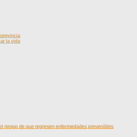
 provincia
ar la vida
 el riesgo de que regresen enfermedades prevenibles