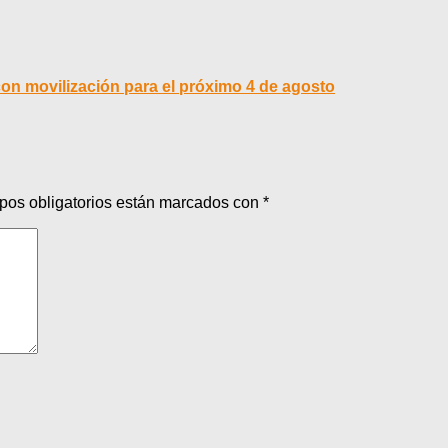
on movilización para el próximo 4 de agosto
pos obligatorios están marcados con
*