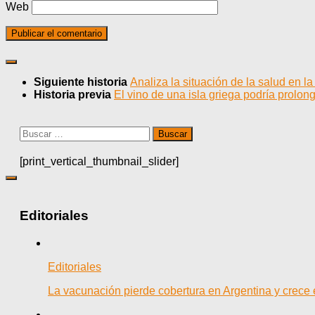
Web
Siguiente historia
Analiza la situación de la salud en la
Historia previa
El vino de una isla griega podría prolong
Buscar:
[print_vertical_thumbnail_slider]
Editoriales
Editoriales
La vacunación pierde cobertura en Argentina y crece