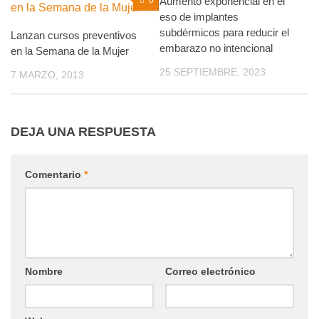
0
Aumento exponencial en el
0
eso de implantes
subdérmicos para reducir el
Lanzan cursos preventivos
embarazo no intencional
en la Semana de la Mujer
25 SEPTIEMBRE, 2023
7 MARZO, 2013
DEJA UNA RESPUESTA
Comentario
*
Nombre
Correo electrónico