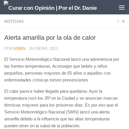
Saltar al contenido
NOTICIAS
0
Alerta amarilla por la ola de calor
POR
ADMIN
·
29 ENERO, 2013
El Servicio Meteorológico Nacional lanzó una advertencia por
las fuertes temperaturas. Aconsejan que bebés y niños
pequeños, personas mayores de 65 años o aquellos con
enfermedades crónicas tomen prevenciones
El calor parece haber llegado para quedarse. Ayer la
temperatura rozó los 35º en la Ciudad y se anuncian marcas
térmicas mayores para los próximos días. Es por eso que el
Servicio Meteorológico Nacional (SMN) lanzó una alerta
amarilla debido a la influencia que las altas temperaturas
pueden tener en la salud de la población.