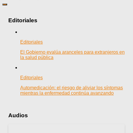
Editoriales
Editoriales
El Gobierno evalúa aranceles para extranjeros en
la salud pública
Editoriales
Automedicación: el riesgo de aliviar los síntomas
mientras la enfermedad continúa avanzando
Audios