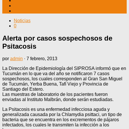
TV CABLE
DATOS ÚTILES
CONTÁCTENOS
Noticias
0
Alerta por casos sospechosos de
Psitacosis
por
admin
·
7 febrero, 2013
La Dirección de Epidemiología del SIPROSA informó que en
Tucumán en lo que va del año se notificaron 7 casos
sospechosos, los cuales corresponden al Gran San Miguel
de Tucumán, Yerba Buena, Tafí Viejo y Provincia de
Santiago del Estero.
Las muestras de laboratorio de los pacientes fueron
enviadas al Instituto Malbrán, donde serán estudiadas.
La Psitacosis es una enfermedad infecciosa aguda y
generalizada causada por la Chlamydia psittaci, un tipo de
bacteria que se encuentra en los excrementos de pájaros
infectados, los cuales le transmiten la infección a los