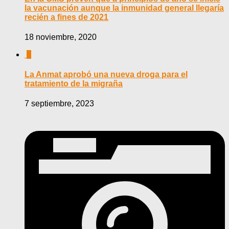
la vacunación aunque la inmunidad general llegaría
recién a fines de 2021
18 noviembre, 2020
0
La Anmat aprobó una nueva droga para el
tratamiento de la migraña
7 septiembre, 2023