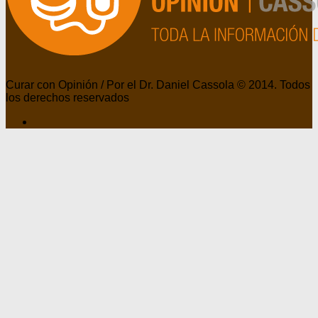
Curar con Opinión / Por el Dr. Daniel Cassola © 2014. Todos
los derechos reservados