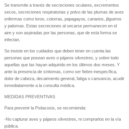
Se transmite a través de secreciones oculares, excrementos
secos, secreciones respiratorias y polvo de las plumas de aves
enfermas como loros, cotorras, papagayos, canarios, jilgueros
y palomas. Estas secreciones al secarse permanecen en el
aire y son aspiradas por las personas, que de esta forma se
infectan.
Se insiste en los cuidados que deben tener en cuenta las
personas que posean aves o pájaros silvestres, y sobre todo
aquellas que las hayan adquirido en los últimos dos meses. Y
ante la presencia de síntomas, como ser fiebre inespecífica,
dolor de cabeza, decaimiento general, fatiga o cansancio, acudir
inmediatamente a la consulta médica.
MEDIDAS PREVENTIVAS
Para prevenir la Psitacosis, se recomienda:
-No capturar aves y pájaros silvestres, ni comprarlos en la vía
pública.