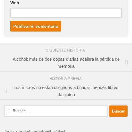
Web
SIGUIENTE HISTORIA
Alcohol: más de dos copas diarias acelera la pérdida de
memoria
HISTORIA PREVIA
Los micros no están obligados a brindar menúes libres
de gluten
Buscar:
[print_vertical_thumbnail_slider]