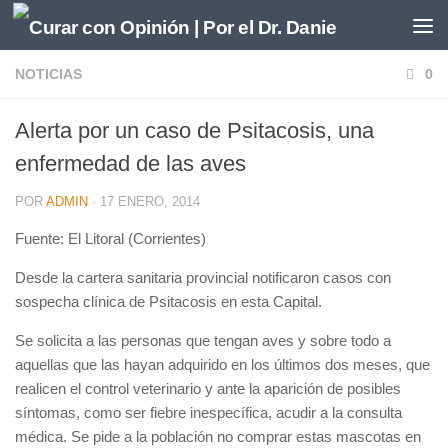
Saltar al contenido
NOTICIAS
0
Alerta por un caso de Psitacosis, una
enfermedad de las aves
POR
ADMIN
·
17 ENERO, 2014
Fuente: El Litoral (Corrientes)
Desde la cartera sanitaria provincial notificaron casos con
sospecha clínica de Psitacosis en esta Capital.
Se solicita a las personas que tengan aves y sobre todo a
aquellas que las hayan adquirido en los últimos dos meses, que
realicen el control veterinario y ante la aparición de posibles
síntomas, como ser fiebre inespecífica, acudir a la consulta
médica. Se pide a la población no comprar estas mascotas en