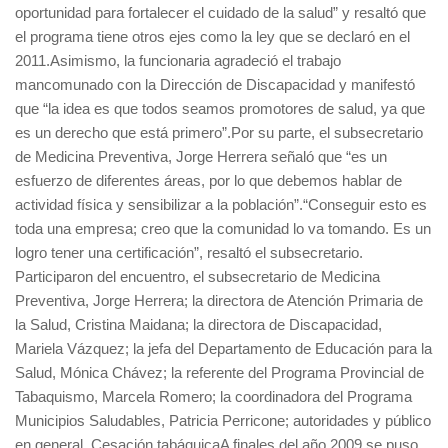
oportunidad para fortalecer el cuidado de la salud” y resaltó que
el programa tiene otros ejes como la ley que se declaró en el
2011.Asimismo, la funcionaria agradeció el trabajo
mancomunado con la Dirección de Discapacidad y manifestó
que “la idea es que todos seamos promotores de salud, ya que
es un derecho que está primero”.Por su parte, el subsecretario
de Medicina Preventiva, Jorge Herrera señaló que “es un
esfuerzo de diferentes áreas, por lo que debemos hablar de
actividad física y sensibilizar a la población”.“Conseguir esto es
toda una empresa; creo que la comunidad lo va tomando. Es un
logro tener una certificación”, resaltó el subsecretario.
Participaron del encuentro, el subsecretario de Medicina
Preventiva, Jorge Herrera; la directora de Atención Primaria de
la Salud, Cristina Maidana; la directora de Discapacidad,
Mariela Vázquez; la jefa del Departamento de Educación para la
Salud, Mónica Chávez; la referente del Programa Provincial de
Tabaquismo, Marcela Romero; la coordinadora del Programa
Municipios Saludables, Patricia Perricone; autoridades y público
en general. Cesación tabáquicaA finales del año 2009 se puso