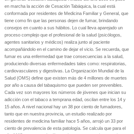
en marcha la acción de Cesación Tabáquica, la cual está
conformada por residentes de Medicina Familiar y General, que
tiene como fin que las personas dejen de fumar, brindando
consejos en cuanto a sus hábitos. Lo cual lleva aparejado un
proceso complejo que el profesional de la salud (psicólogos,
agentes sanitarios y médicos) realiza junto al paciente
acompañándolo en el camino de dejar el vicio. Se recuerda, que
fumar es una enfermedad que trae consecuencias a la salud,
produciendo diversas enfermedades tales como: respiratorias,
cardiovasculares y digestivas. La Organización Mundial de la
Salud (OMS) define que existen más de 4 millones de muertes
por año a causa del tabaquismo que pueden ser prevenibles.
Cada vez son mayores los números de jóvenes que inician su
adicción con el tabaco a temprana edad, oscilan entre los 14 y
15 años. A nivel nacional hay un 38 por ciento de fumadores,
tanto que en nuestra provincia, un estudio realizado por
residentes de medicina familiar hace 5 años, arrojó un 33 por
ciento de prevalencia de esta patología. Se calcula que para el