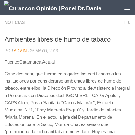
Saltar al contenido
NOTICIAS
0
Ambientes libres de humo de tabaco
POR
ADMIN
·
26 MAYO, 2013
Fuente:Catamarca Actual
Cabe destacar, que fueron entregados los certificados a las
instituciones por considerarse ambientes libres de humo de
tabaco, entre ellos: la Dirección Provincial de Asistencia Integral
a Personas con Discapacidad, IGOM SRL., CAPS Apolo I,
CAPS Alem, Posta Sanitaria “Carlos Malbrán”, Escuela
Municipal Nº 1, “Fray Mamerto Esquiú” y Jardín de Infantes
“María Morena”.En el acto, la jefa del Departamento de
Educación para la Salud, Mónica Chávez señaló que
“promocionar la lucha antitabaco no es fácil. Hoy es una