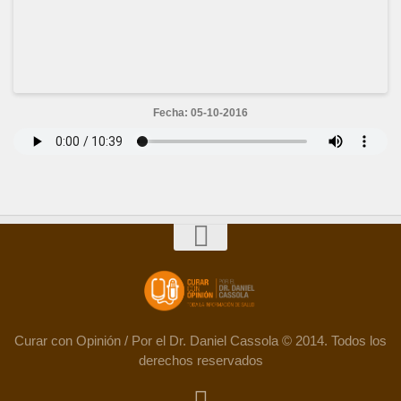
Fecha: 05-10-2016
Curar con Opinión / Por el Dr. Daniel Cassola © 2014. Todos los
derechos reservados