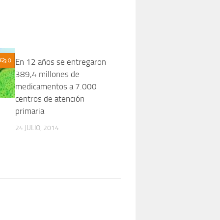
0
En 12 años se entregaron
0
389,4 millones de
medicamentos a 7.000
centros de atención
primaria
24 JULIO, 2014