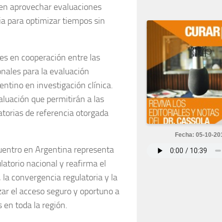
ten aprovechar evaluaciones
ia para optimizar tiempos sin
es en cooperación entre las
nales para la evaluación
entino en investigación clínica.
aluación que permitirán a las
atorias de referencia otorgada
Fecha: 05-10-20
uentro en Argentina representa
latorio nacional y reafirma el
 la convergencia regulatoria y la
zar el acceso seguro y oportuno a
 en toda la región.