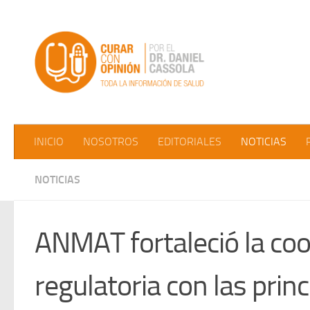
Saltar al contenido
INICIO
NOSOTROS
EDITORIALES
NOTICIAS
NOTICIAS
ANMAT fortaleció la co
regulatoria con las princ