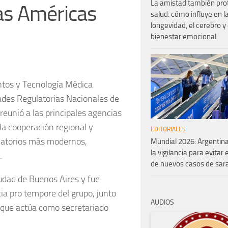
La amistad también pro
las Américas
salud: cómo influye en l
longevidad, el cerebro y 
bienestar emocional
tos y Tecnología Médica
ades Regulatorias Nacionales de
eunió a las principales agencias
 la cooperación regional y
EDITORIALES
ulatorios más modernos,
Mundial 2026: Argentina
la vigilancia para evitar 
.
de nuevos casos de sa
Ciudad de Buenos Aires y fue
ia pro tempore del grupo, junto
AUDIOS
 que actúa como secretariado