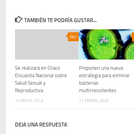
TAMBIÉN TE PODRÍA GUSTAR...
0
Se realizará en Chaco
Proponen una nueva
Encuesta Nacional sobre
estrategia para eliminar
Salud Sexual y
bacterias
Reproductiva
multirresistentes
13 MAYO, 2013
21 ENERO, 2026
DEJA UNA RESPUESTA