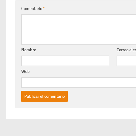
Comentario
*
Nombre
Correo ele
Web