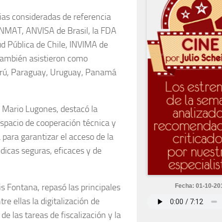
ias consideradas de referencia
ANMAT, ANVISA de Brasil, la FDA
ud Pública de Chile, INVIMA de
ambién asistieron como
erú, Paraguay, Uruguay, Panamá
, Mario Lugones, destacó la
espacio de cooperación técnica y
 para garantizar el acceso de la
icas seguras, eficaces y de
s Fontana, repasó las principales
Fecha: 01-10-20
e ellas la digitalización de
de las tareas de fiscalización y la