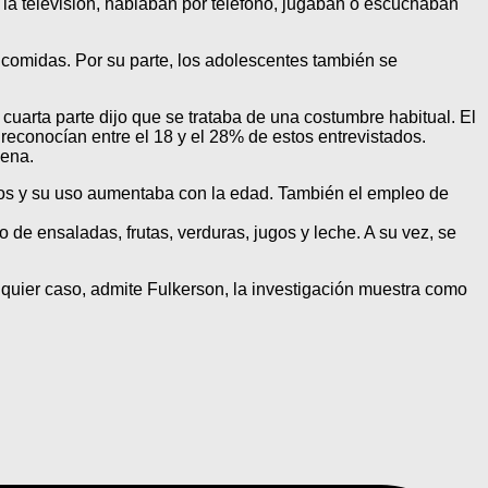
 la televisión, hablaban por teléfono, jugaban o escuchaban
 comidas. Por su parte, los adolescentes también se
cuarta parte dijo que se trataba de una costumbre habitual. El
reconocían entre el 18 y el 28% de estos entrevistados.
cena.
chos y su uso aumentaba con la edad. También el empleo de
de ensaladas, frutas, verduras, jugos y leche. A su vez, se
alquier caso, admite Fulkerson, la investigación muestra como