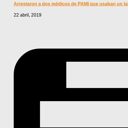
Arrestaron a dos médicos de PAMI que usaban un labo
22 abril, 2019