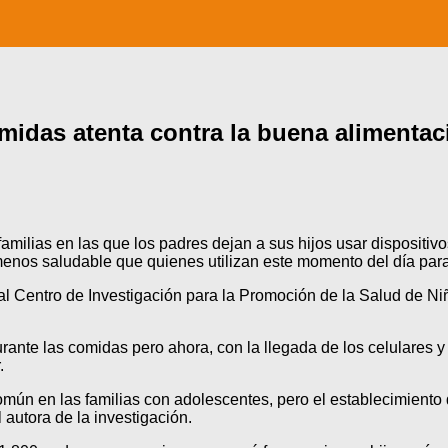
midas atenta contra la buena alimentac
milias en las que los padres dejan a sus hijos usar dispositivo
menos saludable que quienes utilizan este momento del día para
al Centro de Investigación para la Promoción de la Salud de Ni
ante las comidas pero ahora, con la llegada de los celulares y 
.
omún en las familias con adolescentes, pero el establecimiento
 autora de la investigación.