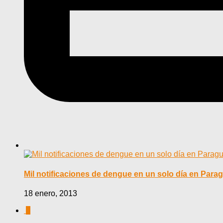
Mil notificaciones de dengue en un solo día en Para
18 enero, 2013
0