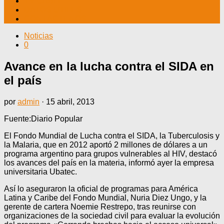
TV CABLE
DATOS ÚTILES
CONTÁCTENOS
Noticias
0
Avance en la lucha contra el SIDA en
el país
por
admin
·
15 abril, 2013
Fuente:Diario Popular
El Fondo Mundial de Lucha contra el SIDA, la Tuberculosis y
la Malaria, que en 2012 aportó 2 millones de dólares a un
programa argentino para grupos vulnerables al HIV, destacó
los avances del país en la materia, informó ayer la empresa
universitaria Ubatec.
Así lo aseguraron la oficial de programas para América
Latina y Caribe del Fondo Mundial, Nuria Diez Ungo, y la
gerente de cartera Noemie Restrepo, tras reunirse con
organizaciones de la sociedad civil para evaluar la evolución