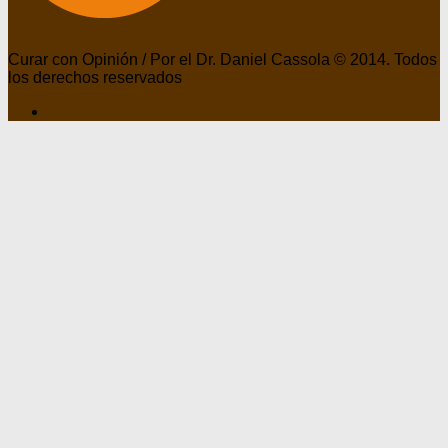
Curar con Opinión / Por el Dr. Daniel Cassola © 2014. Todos
los derechos reservados