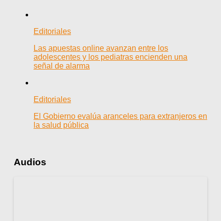
Editoriales
Las apuestas online avanzan entre los
adolescentes y los pediatras encienden una
señal de alarma
Editoriales
El Gobierno evalúa aranceles para extranjeros en
la salud pública
Audios