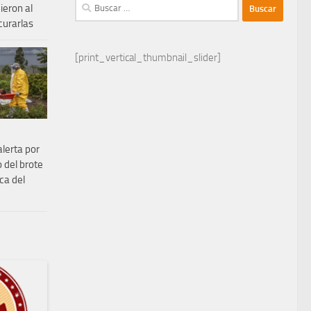
Buscar:
ieron al
curarlas
[print_vertical_thumbnail_slider]
alerta por
 del brote
ca del