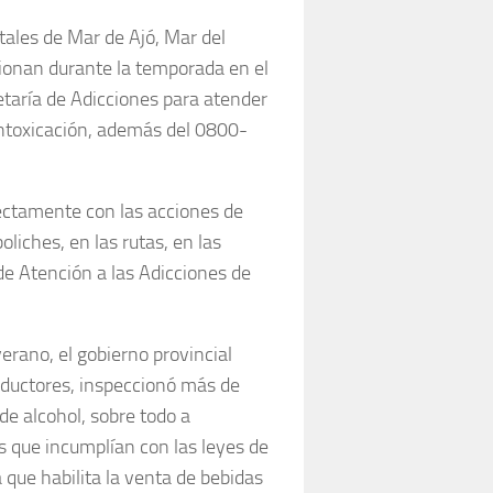
itales de Mar de Ajó, Mar del
ncionan durante la temporada en el
etaría de Adicciones para atender
sintoxicación, además del 0800-
ectamente con las acciones de
liches, en las rutas, en las
de Atención a las Adicciones de
erano, el gobierno provincial
nductores, inspeccionó más de
de alcohol, sobre todo a
s que incumplían con las leyes de
a que habilita la venta de bebidas