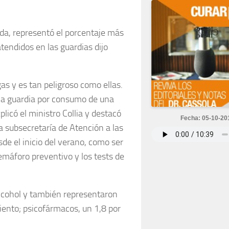
ada, representó el porcentaje más
atendidos en las guardias dijo
gas y es tan peligroso como ellas.
una guardia por consumo de una
plicó el ministro Collia y destacó
Fecha: 05-10-20
la subsecretaría de Atención a las
sde el inicio del verano, como ser
emáforo preventivo y los tests de
cohol y también representaron
iento; psicofármacos, un 1,8 por