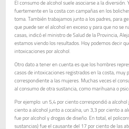
El consumo de alcohol suele asociarse a la diversión.
fuertemente en la costa con campañas en los boliche
toma. También trabajamos junto a los padres, para gen
que puede ser el alcohol en exceso y para que no se na
casas, indicó el ministro de Salud de la Provincia, Ale
estamos viendo los resultados. Hoy podemos decir qu
intoxicaciones por alcohol.
Otro dato a tener en cuenta es que los hombres repres
casos de intoxicaciones registrados en la costa, muy 
correspondiente a las mujeres. Muchas veces el cons
al consumo de otra sustancia, como marihuana o psi
Por ejemplo: un 5,4 por ciento correspondió a alcohol
ciento a alcohol junto a cocaína; un 3,3 por ciento a a
fue por alcohol y drogas de diseño. En total, el polic
sustancias) fue el causante del 17 por ciento de las a