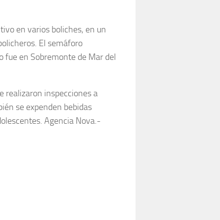
vo en varios boliches, en un
 bolicheros. El semáforo
timo fue en Sobremonte de Mar del
e realizaron inspecciones a
mbién se expenden bebidas
adolescentes. Agencia Nova.-