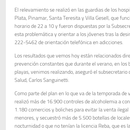
El relevamiento se realizó en las guardias de los hosp
Plata, Pinamar, Santa Teresita y Villa Gesell, que fu
horario de 22 a 10 y fueron dispuestas por la Subsecr
esta problemática y orientar a los jóvenes tras la de
222-5462 de orientación telefónica en adicciones.
Los resultados que vemos hoy están relacionados dir
prevención constantes que durante el verano, en los bo
playas, venimos realizando, aseguró el subsecretario 
Salud, Carlos Sanguinetti.
Como parte del plan en lo que va de la temporada de v
realizó más de 16.900 controles de alcoholemia a co
1.180 comercios y boliches para evitar la venta ilegal 
menores, y secuestró más de 5.500 botellas de locale
nocturnidad o que no tenían la licencia Reba, que es l