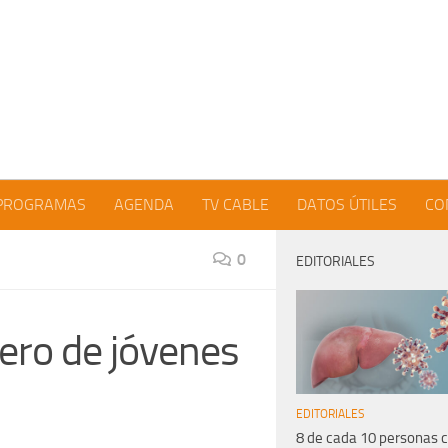
PROGRAMAS
AGENDA
TV CABLE
DATOS ÚTILES
CO
0
EDITORIALES
ero de jóvenes
EDITORIALES
8 de cada 10 personas 