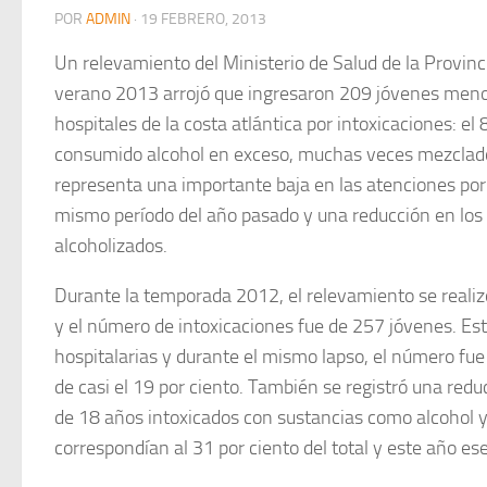
POR
ADMIN
·
19 FEBRERO, 2013
Un relevamiento del Ministerio de Salud de la Provin
verano 2013 arrojó que ingresaron 209 jóvenes menor
hospitales de la costa atlántica por intoxicaciones: el 
consumido alcohol en exceso, muchas veces mezclado 
representa una importante baja en las atenciones por
mismo período del año pasado y una reducción en lo
alcoholizados.
Durante la temporada 2012, el relevamiento se realizó
y el número de intoxicaciones fue de 257 jóvenes. Es
hospitalarias y durante el mismo lapso, el número fue 
de casi el 19 por ciento. También se registró una red
de 18 años intoxicados con sustancias como alcohol 
correspondían al 31 por ciento del total y este año es