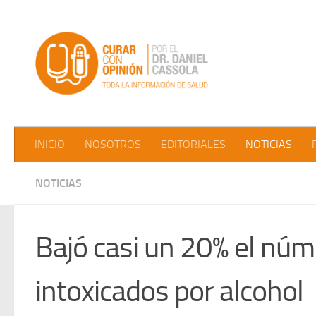
Saltar al contenido
INICIO
NOSOTROS
EDITORIALES
NOTICIAS
NOTICIAS
Bajó casi un 20% el núm
intoxicados por alcohol