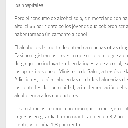
los hospitales.
Pero el consumo de alcohol solo, sin mezclarlo con n
alto: el 66 por ciento de los jóvenes que debieron ser 
haber tomado únicamente alcohol.
El alcohol es la puerta de entrada a muchas otras dro
Casi no registramos casos en que un joven llegue a 
droga que no incluya también la ingesta de alcohol, ex
los operativos que el Ministerio de Salud, a través de 
Adicciones, llevó a cabo en las ciudades balnearias de
los controles de nocturnidad, la implementación del s
alcoholemia a los conductores.
Las sustancias de monoconsumo que no incluyeron al
ingresos en guardia fueron marihuana en un 3,2 por c
ciento, y cocaína 1,8 por ciento.