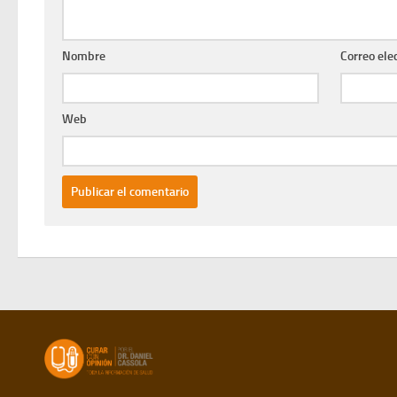
Nombre
Correo ele
Web