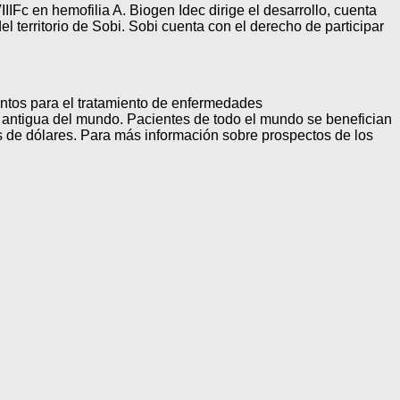
IFc en hemofilia A. Biogen Idec dirige el desarrollo, cuenta
l territorio de Sobi. Sobi cuenta con el derecho de participar
mentos para el tratamiento de enfermedades
antigua del mundo. Pacientes de todo el mundo se benefician
s de dólares. Para más información sobre prospectos de los