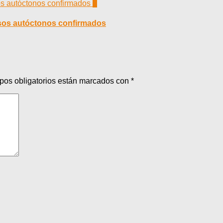
0
asos autóctonos confirmados
pos obligatorios están marcados con
*