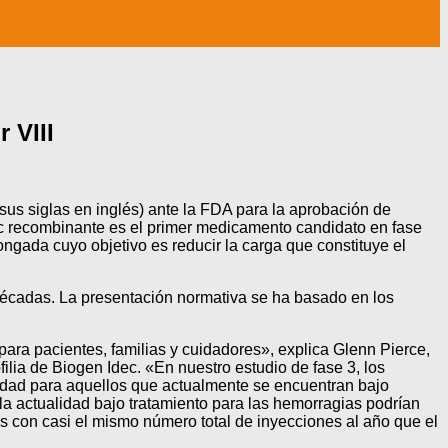
 VIII
sus siglas en inglés) ante la FDA para la aprobación de
IIFc recombinante es el primer medicamento candidato en fase
ongada cuyo objetivo es reducir la carga que constituye el
 décadas. La presentación normativa se ha basado en los
para pacientes, familias y cuidadores», explica Glenn Pierce,
lia de Biogen Idec. «En nuestro estudio de fase 3, los
ilidad para aquellos que actualmente se encuentran bajo
la actualidad bajo tratamiento para las hemorragias podrían
s con casi el mismo número total de inyecciones al año que el