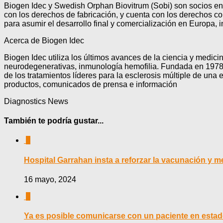
Biogen Idec y Swedish Orphan Biovitrum (Sobi) son socios en el
con los derechos de fabricación, y cuenta con los derechos com
para asumir el desarrollo final y comercialización en Europa, i
Acerca de Biogen Idec
Biogen Idec utiliza los últimos avances de la ciencia y medici
neurodegenerativas, inmunología hemofilia. Fundada en 1978,
de los tratamientos líderes para la esclerosis múltiple de u
productos, comunicados de prensa e información
Diagnostics News
También te podría gustar...
0
Hospital Garrahan insta a reforzar la vacunación y me
16 mayo, 2024
0
Ya es posible comunicarse con un paciente en estad