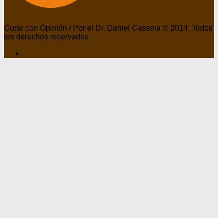
Curar con Opinión / Por el Dr. Daniel Cassola © 2014. Todos
los derechos reservados