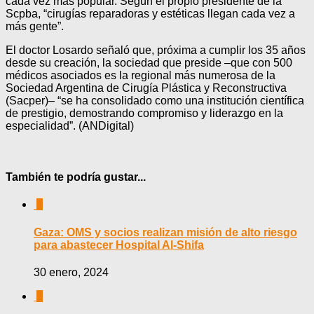
cada vez más popular. Según el propio presidente de la
Scpba, “cirugías reparadoras y estéticas llegan cada vez a
más gente”.
El doctor Losardo señaló que, próxima a cumplir los 35 años
desde su creación, la sociedad que preside –que con 500
médicos asociados es la regional más numerosa de la
Sociedad Argentina de Cirugía Plástica y Reconstructiva
(Sacper)– “se ha consolidado como una institución científica
de prestigio, demostrando compromiso y liderazgo en la
especialidad”. (ANDigital)
También te podría gustar...
0
Gaza: OMS y socios realizan misión de alto riesgo
para abastecer Hospital Al-Shifa
30 enero, 2024
0