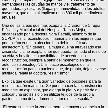
demandadas las cirugías de manos y el tratamiento de
quemaduras y escaras (llagas por inmovilidad en los adultos
mayores), que en total implican unos 600 mil procedimientos
anuales.
Una de las tareas que más ocupa a la División de Cirugía
Plástica y Maxilofacial del Hospital Ramos Mejía,
encabezado por la doctora Nora Petralli, miembro de la
SCPBA, es la reconstrucción mamaria en las mujeres que
por un cáncer u otra afección han debido sufrir una
mastectomía. “En general, la mujer que ha atravesado esa
circunstancia no acepta tener que quedar así todo el resto de
su vida, y hoy tiene la posibilidad de acceder a la
reconstrucción, siempre a partir del momento en que la
autorice su oncólogo”. El impacto psicológico de la
reconstrucción para la paciente que, de pronto, deja de verse
mutilada, relata la doctora, “es altísimo”.
Explica que existe una gran variedad de opciones para la
reconstrucción mamaria: “Se puede hacer la reconstrucción
mediante un expansor, que elonga la piel, y a partir de allí
colocar una prótesis o bien utilizar tejidos de la propia
paciente como del abdomen inferior o de la espalda”.
“El rostro suele ser la zona corporal de mayor exigencia a la