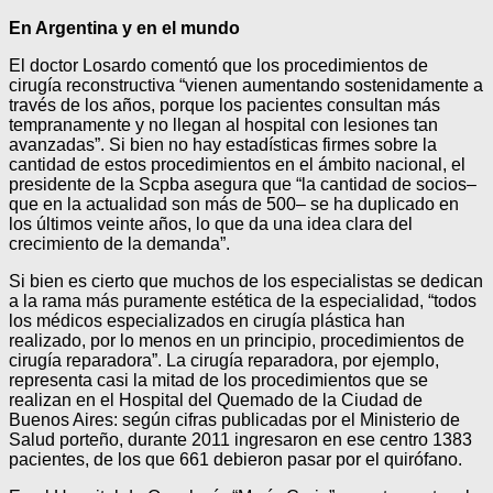
En Argentina y en el mundo
El doctor Losardo comentó que los procedimientos de
cirugía reconstructiva “vienen aumentando sostenidamente a
través de los años, porque los pacientes consultan más
tempranamente y no llegan al hospital con lesiones tan
avanzadas”. Si bien no hay estadísticas firmes sobre la
cantidad de estos procedimientos en el ámbito nacional, el
presidente de la Scpba asegura que “la cantidad de socios–
que en la actualidad son más de 500– se ha duplicado en
los últimos veinte años, lo que da una idea clara del
crecimiento de la demanda”.
Si bien es cierto que muchos de los especialistas se dedican
a la rama más puramente estética de la especialidad, “todos
los médicos especializados en cirugía plástica han
realizado, por lo menos en un principio, procedimientos de
cirugía reparadora”. La cirugía reparadora, por ejemplo,
representa casi la mitad de los procedimientos que se
realizan en el Hospital del Quemado de la Ciudad de
Buenos Aires: según cifras publicadas por el Ministerio de
Salud porteño, durante 2011 ingresaron en ese centro 1383
pacientes, de los que 661 debieron pasar por el quirófano.