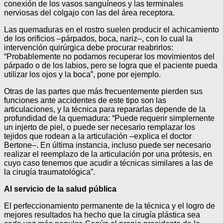
conexión de los vasos sanguíneos y las terminales
nerviosas del colgajo con las del área receptora.
Las quemaduras en el rostro suelen producir el achicamiento
de los orificios –párpados, boca, nariz–, con lo cual la
intervención quirúrgica debe procurar reabrirlos:
“Probablemente no podamos recuperar los movimientos del
párpado o de los labios, pero se logra que el paciente pueda
utilizar los ojos y la boca”, pone por ejemplo.
Otras de las partes que más frecuentemente pierden sus
funciones ante accidentes de este tipo son las
articulaciones, y la técnica para repararlas depende de la
profundidad de la quemadura: “Puede requerir simplemente
un injerto de piel, o puede ser necesario remplazar los
tejidos que rodean a la articulación –explica el doctor
Bertone–. En última instancia, incluso puede ser necesario
realizar el reemplazo de la articulación por una prótesis, en
cuyo caso tenemos que acudir a técnicas similares a las de
la cirugía traumatológica”.
Al servicio de la salud pública
El perfeccionamiento permanente de la técnica y el logro de
mejores resultados ha hecho que la cirugía plástica sea