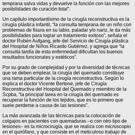
temprana salva vidas y devuelve la función con las mejores
posibilidades de curación total”.
Un capítulo importantísimo de la cirugía reconstructiva es la
cirugía plástica infantil, “la consulta temprana de un niño con
problemas de fisura en su labio, paladar y/o nariz, le da más
posibilidades para lograr un tratamiento exitoso”, señala el
doctor Rubén Aufgang, jefe del Servicio de Cirugía plástica
del Hospital de Niños Ricardo Gutiérrez, y agrega que “la
consulta tardía de esta enfermedad dificultan los buenos
resultados funcionales y estéticos”.
Por su grado de complejidad y por la diversidad de técnicas
que se deben emplear, la cirugía del quemado constituye
una rama particular de la cirugía reconstructiva. Según lo
explica el doctor Vicente Bertone, jefe de Cirugía
Reconstructiva del Hospital del Quemado y miembro de la
Scpba, “la principal tarea en la cirugía del quemado es
recuperar la función de los tejidos, que es lo primero que
suele perderse a causa de las lesiones”.
La más avanzada de las técnicas para la colocación de
colgajos en pacientes con quemaduras –o con otro tipo de
lesiones– es la microcirugía, que se realiza con microscopio
en el quirófano, y que consiste en el meticuloso trabajo de