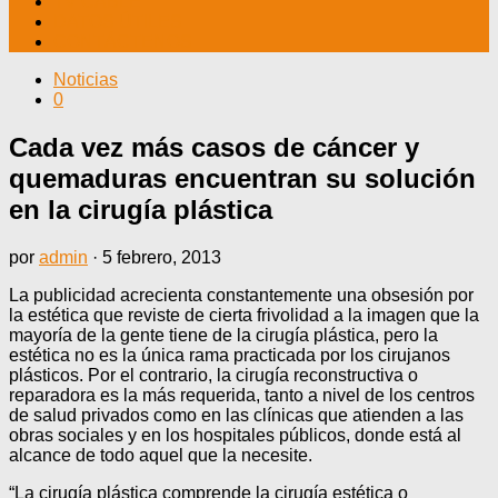
TV CABLE
DATOS ÚTILES
CONTÁCTENOS
Noticias
0
Cada vez más casos de cáncer y
quemaduras encuentran su solución
en la cirugía plástica
por
admin
·
5 febrero, 2013
La publicidad acrecienta constantemente una obsesión por
la estética que reviste de cierta frivolidad a la imagen que la
mayoría de la gente tiene de la cirugía plástica, pero la
estética no es la única rama practicada por los cirujanos
plásticos. Por el contrario, la cirugía reconstructiva o
reparadora es la más requerida, tanto a nivel de los centros
de salud privados como en las clínicas que atienden a las
obras sociales y en los hospitales públicos, donde está al
alcance de todo aquel que la necesite.
“La cirugía plástica comprende la cirugía estética o