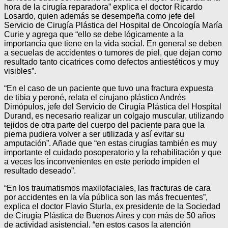
hora de la cirugía reparadora” explica el doctor Ricardo
Losardo, quien además se desempeña como jefe del
Servicio de Cirugía Plástica del Hospital de Oncología María
Curie y agrega que “ello se debe lógicamente a la
importancia que tiene en la vida social. En general se deben
a secuelas de accidentes o tumores de piel, que dejan como
resultado tanto cicatrices como defectos antiestéticos y muy
visibles”.
“En el caso de un paciente que tuvo una fractura expuesta
de tibia y peroné, relata el cirujano plástico Andrés
Dimópulos, jefe del Servicio de Cirugía Plástica del Hospital
Durand, es necesario realizar un colgajo muscular, utilizando
tejidos de otra parte del cuerpo del paciente para que la
pierna pudiera volver a ser utilizada y así evitar su
amputación”. Añade que “en estas cirugías también es muy
importante el cuidado posoperatorio y la rehabilitación y que
a veces los inconvenientes en este período impiden el
resultado deseado”.
“En los traumatismos maxilofaciales, las fracturas de cara
por accidentes en la vía pública son las más frecuentes”,
explica el doctor Flavio Sturla, ex presidente de la Sociedad
de Cirugía Plástica de Buenos Aires y con más de 50 años
de actividad asistencial, “en estos casos la atención