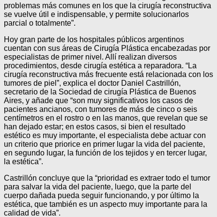
problemas más comunes en los que la cirugía reconstructiva
se vuelve útil e indispensable, y permite solucionarlos
parcial o totalmente”.
Hoy gran parte de los hospitales públicos argentinos
cuentan con sus áreas de Cirugía Plástica encabezadas por
especialistas de primer nivel. Allí realizan diversos
procedimientos, desde cirugía estética a reparadora. “La
cirugía reconstructiva más frecuente está relacionada con los
tumores de piel”, explica el doctor Daniel Castrillón,
secretario de la Sociedad de cirugía Plástica de Buenos
Aires, y añade que “son muy significativos los casos de
pacientes ancianos, con tumores de más de cinco o seis
centímetros en el rostro o en las manos, que revelan que se
han dejado estar; en estos casos, si bien el resultado
estético es muy importante, el especialista debe actuar con
un criterio que priorice en primer lugar la vida del paciente,
en segundo lugar, la función de los tejidos y en tercer lugar,
la estética”.
Castrillón concluye que la “prioridad es extraer todo el tumor
para salvar la vida del paciente, luego, que la parte del
cuerpo dañada pueda seguir funcionando, y por último la
estética, que también es un aspecto muy importante para la
calidad de vida”.