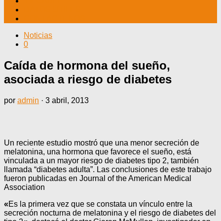
TV CABLE
DATOS ÚTILES
CONTÁCTENOS
Noticias
0
Caída de hormona del sueño,
asociada a riesgo de diabetes
por
admin
·
3 abril, 2013
Un reciente estudio mostró que una menor secreción de
melatonina, una hormona que favorece el sueño, está
vinculada a un mayor riesgo de diabetes tipo 2, también
llamada “diabetes adulta”. Las conclusiones de este trabajo
fueron publicadas en Journal of the American Medical
Association
«
Es la primera vez que se constata un vínculo entre la
secreción nocturna de melatonina y el riesgo de diabetes del