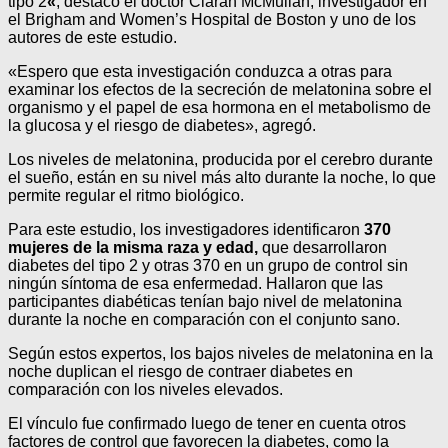
tipo 2
«
, destacó el doctor Ciaran McMullan, investigador en
el Brigham and Women’s Hospital de Boston y uno de los
autores de este estudio.
«Espero que esta investigación conduzca a otras para
examinar los efectos de la secreción de melatonina sobre el
organismo y el papel de esa hormona en el metabolismo de
la glucosa y el riesgo de diabetes», agregó.
Los niveles de melatonina, producida por el cerebro durante
el sueño, están en su nivel más alto durante la noche, lo que
permite regular el ritmo biológico.
Para este estudio, los investigadores identificaron
370
mujeres de la misma raza y edad,
que desarrollaron
diabetes del tipo 2 y otras 370 en un grupo de control sin
ningún síntoma de esa enfermedad. Hallaron que las
participantes diabéticas tenían bajo nivel de melatonina
durante la noche en comparación con el conjunto sano.
Según estos expertos, los bajos niveles de melatonina en la
noche duplican el riesgo de contraer diabetes en
comparación con los niveles elevados.
El vínculo fue confirmado luego de tener en cuenta otros
factores de control que favorecen la diabetes, como la