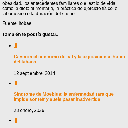
obesidad, los antecedentes familiares o el estilo de vida
como la dieta alimentaria, la práctica de ejercicio físico, el
tabaquismo o la duración del sueño.
Fuente: ifobae
También te podría gustar...
0
Cayeron el consumo de sal y la exposición al humo
del tabaco
12 septiembre, 2014
0
Síndrome de Moebius: la enfermedad rara que
impide sonreír y suele pasar inadvertida
23 enero, 2026
0