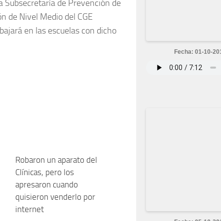
 la Subsecretaría de Prevención de
ión de Nivel Medio del CGE
ajará en las escuelas con dicho
Fecha: 01-10-20
0
Robaron un aparato del
0
Clínicas, pero los
apresaron cuando
quisieron venderlo por
internet