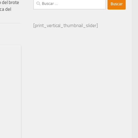
Buscar:
 del brote
ca del
[print_vertical_thumbnail_slider]