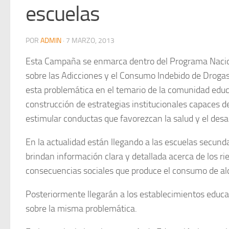
escuelas
POR
ADMIN
·
7 MARZO, 2013
Esta Campaña se enmarca dentro del Programa Nacio
sobre las Adicciones y el Consumo Indebido de Drogas 
esta problemática en el temario de la comunidad educ
construcción de estrategias institucionales capaces d
estimular conductas que favorezcan la salud y el desar
En la actualidad están llegando a las escuelas secunda
brindan información clara y detallada acerca de los ri
consecuencias sociales que produce el consumo de al
Posteriormente llegarán a los establecimientos educati
sobre la misma problemática.