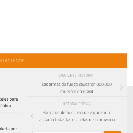
NTÁCTENOS
SIGUIENTE HISTORIA
Las armas de fuego causaron 800.000
muertes en Brasil
celes para
HISTORIA PREVIA
pública
Para completar el plan de vacunación,
visitarán todas las escuelas de la provincia
alerta por