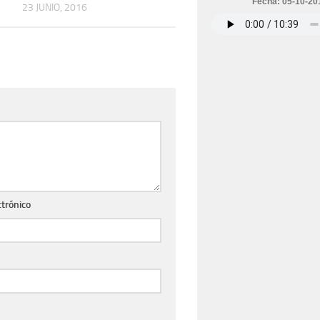
Fecha: 05-10-20
23 JUNIO, 2016
ctrónico