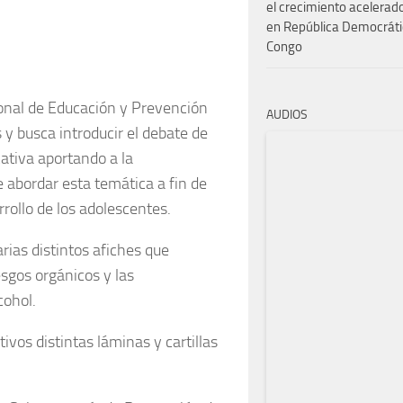
el crecimiento acelerado
en República Democráti
Congo
nal de Educación y Prevención
AUDIOS
y busca introducir el debate de
ativa aportando a la
e abordar esta temática a fin de
rollo de los adolescentes.
rias distintos afiches que
esgos orgánicos y las
cohol.
vos distintas láminas y cartillas