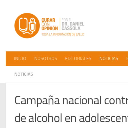
Saltar al contenido
INICIO
NOSOTROS
EDITORIALES
NOTICIAS
NOTICIAS
Campaña nacional cont
de alcohol en adolescent