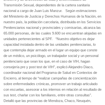
Transmisión Sexual, dependientes de la cartera sanitaria
nacional a cargo de Juan Luis Manzur. Según estimaciones
del Ministerio de Justicia y Derechos Humanos de la Nación, en
nuestro país, la población carcelaria, distribuida en los Servicios
Penitenciarios nacional y provinciales y comisarías, alcanza las
65.000 personas, de las cuales 9.600 se encuentran alojadas en
unidades pertenecientes al SPF. “Nuestro objetivo es dejar
capacidad instalada dentro de las unidades penitenciarias, lo
que contempla dejar armado en el lugar un equipo que conste
de un médico, un psicólogo, un trabajador social y un personal
penitenciario que sean los que, en el caso de VIH, hagan
consejería pre y post test de VIH”, explicó Alejandro Diaco,
coordinador nacional del Programa de Salud en Contextos de
Encierro, al tiempo de “realizar campañas de concientización
sobre enfermedades crónicas, promover un trabajo articulado
con escuelas, asesorar a los internos en relación al resultado de
sus test, charlar con los familiares, entre otras consultas”.
Detalló que las provincias de Mendoza, Chaco, Neuquén,