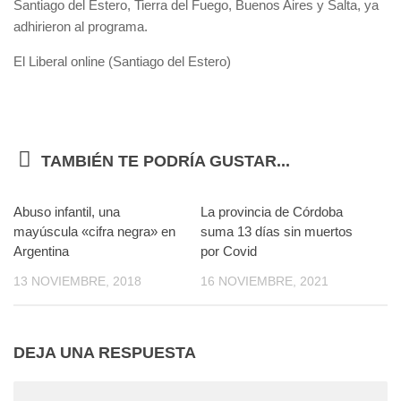
Santiago del Estero, Tierra del Fuego, Buenos Aires y Salta, ya
adhirieron al programa.
El Liberal online (Santiago del Estero)
TAMBIÉN TE PODRÍA GUSTAR...
Abuso infantil, una
0
La provincia de Córdoba
0
mayúscula «cifra negra» en
suma 13 días sin muertos
Argentina
por Covid
13 NOVIEMBRE, 2018
16 NOVIEMBRE, 2021
DEJA UNA RESPUESTA