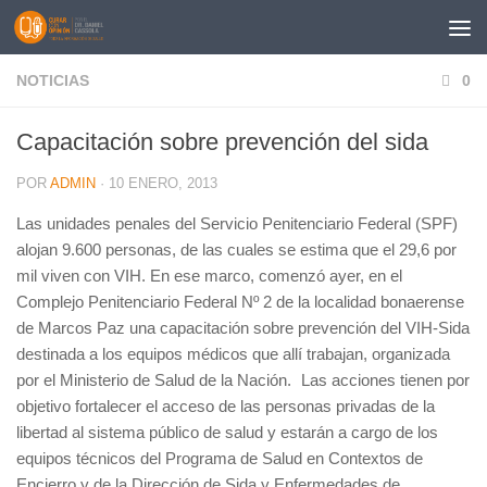
Saltar al contenido
NOTICIAS
0
Capacitación sobre prevención del sida
POR
ADMIN
·
10 ENERO, 2013
Las unidades penales del Servicio Penitenciario Federal (SPF)
alojan 9.600 personas, de las cuales se estima que el 29,6 por
mil viven con VIH. En ese marco, comenzó ayer, en el
Complejo Penitenciario Federal Nº 2 de la localidad bonaerense
de Marcos Paz una capacitación sobre prevención del VIH-Sida
destinada a los equipos médicos que allí trabajan, organizada
por el Ministerio de Salud de la Nación. Las acciones tienen por
objetivo fortalecer el acceso de las personas privadas de la
libertad al sistema público de salud y estarán a cargo de los
equipos técnicos del Programa de Salud en Contextos de
Encierro y de la Dirección de Sida y Enfermedades de