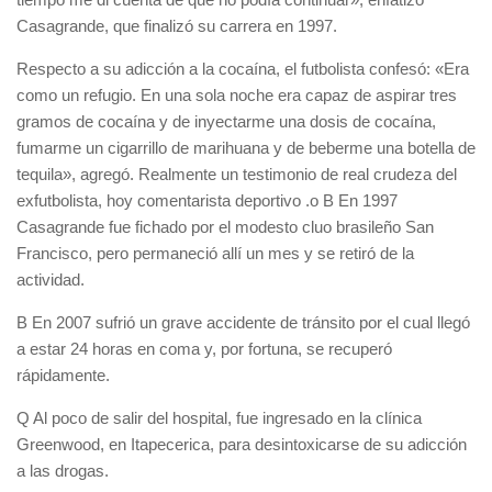
Casagrande, que finalizó su carrera en 1997.
Respecto a su adicción a la cocaína, el futbolista confesó: «Era
como un refugio. En una sola noche era capaz de aspirar tres
gramos de cocaína y de inyectarme una dosis de cocaína,
fumarme un cigarrillo de marihuana y de beberme una botella de
tequila», agregó. Realmente un testimonio de real crudeza del
exfutbolista, hoy comentarista deportivo .o B En 1997
Casagrande fue fichado por el modesto cluo brasileño San
Francisco, pero permaneció allí un mes y se retiró de la
actividad.
B En 2007 sufrió un grave accidente de tránsito por el cual llegó
a estar 24 horas en coma y, por fortuna, se recuperó
rápidamente.
Q Al poco de salir del hospital, fue ingresado en la clínica
Greenwood, en Itapecerica, para desintoxicarse de su adicción
a las drogas.