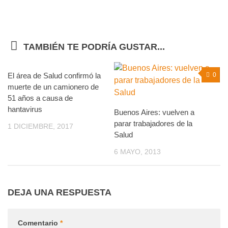
TAMBIÉN TE PODRÍA GUSTAR...
El área de Salud confirmó la
0
0
muerte de un camionero de
51 años a causa de
hantavirus
Buenos Aires: vuelven a
parar trabajadores de la
1 DICIEMBRE, 2017
Salud
6 MAYO, 2013
DEJA UNA RESPUESTA
Comentario
*