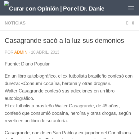
Saltar al contenido
NOTICIAS
0
Casagrande sacó a la luz sus demonios
POR
ADMIN
·
10 ABRIL, 2013
Fuente: Diario Popular
En un libro autobiográfico, el ex futbolista brasileño confesó con
dureza: «Consumí cocaína, heroína y otras drogas».
Walter Casagrande confesó sus adicciones en un libro
autobiográfico.
El ex futbolista brasileño Walter Casagrande, de 49 años,
confesó que consumió cocaína, heroína y otras drogas, según
reveló en un libro de su autoría.
Casagrande, nacido en San Pablo y ex jugador del Corinthians