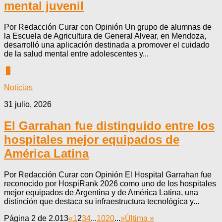
mental juvenil
Por Redacción Curar con Opinión Un grupo de alumnas de
la Escuela de Agricultura de General Alvear, en Mendoza,
desarrolló una aplicación destinada a promover el cuidado
de la salud mental entre adolescentes y...
0
Noticias
31 julio, 2026
El Garrahan fue distinguido entre los
hospitales mejor equipados de
América Latina
Por Redacción Curar con Opinión El Hospital Garrahan fue
reconocido por HospiRank 2026 como uno de los hospitales
mejor equipados de Argentina y de América Latina, una
distinción que destaca su infraestructura tecnológica y...
Página 2 de 2.013
«
1
2
3
4
...
10
20
...
»
Última »