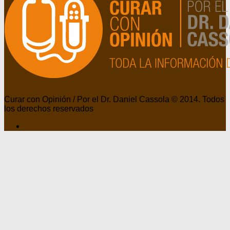
Curar con Opinión / Por el Dr. Daniel Cassola © 2014. Todos
los derechos reservados