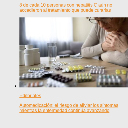
8 de cada 10 personas con hepatitis C aún no
accedieron al tratamiento que puede curarlas
Editoriales
Automedicación: el riesgo de aliviar los síntomas
mientras la enfermedad continúa avanzando