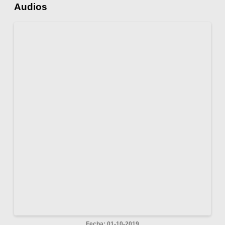
Audios
Fecha: 01-10-2019