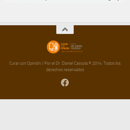
Curar con Opinión / Por el Dr. Daniel Cassola © 2014. Todos los
derechos reservados