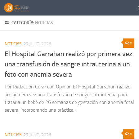
Saltar al contenido
CATEGORÍA:
NOTICIAS
0
NOTICIAS
27 JULIO, 2026
El Hospital Garrahan realizó por primera vez
una transfusión de sangre intrauterina a un
feto con anemia severa
Por Redacción Curar con Opinión El Hospital Garrahan realizó
por primera vez una transfusión de sangre intrauterina para
tratar a un bebé de 26 semanas de gestación con anemia fetal
severa, incorporando una práctica...
0
NOTICIAS
27 JULIO, 2026