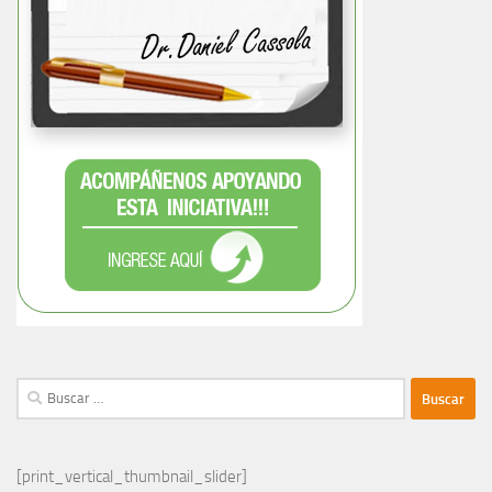
Buscar:
[print_vertical_thumbnail_slider]