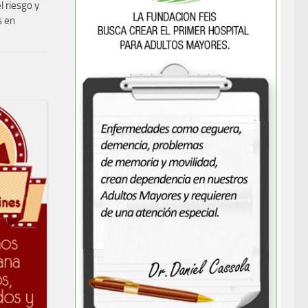
 riesgo y
s en