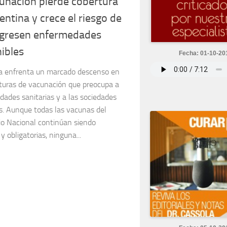
unación pierde cobertura
entina y crece el riesgo de
egresen enfermedades
ibles
Fecha: 01-10-20
a enfrenta un marcado descenso en
rturas de vacunación que preocupa a
idades sanitarias y a las sociedades
as. Aunque todas las vacunas del
io Nacional continúan siendo
 y obligatorias, ninguna...