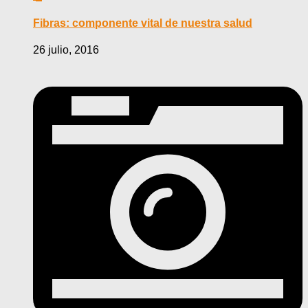
Fibras: componente vital de nuestra salud
26 julio, 2016