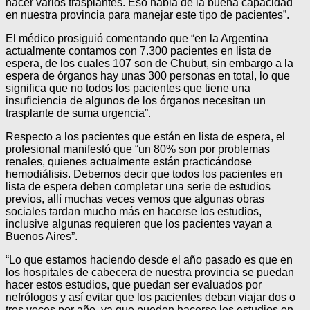
hacer varios trasplantes. Eso habla de la buena capacidad
en nuestra provincia para manejar este tipo de pacientes”.
El médico prosiguió comentando que “en la Argentina
actualmente contamos con 7.300 pacientes en lista de
espera, de los cuales 107 son de Chubut, sin embargo a la
espera de órganos hay unas 300 personas en total, lo que
significa que no todos los pacientes que tiene una
insuficiencia de algunos de los órganos necesitan un
trasplante de suma urgencia”.
Respecto a los pacientes que están en lista de espera, el
profesional manifestó que “un 80% son por problemas
renales, quienes actualmente están practicándose
hemodiálisis. Debemos decir que todos los pacientes en
lista de espera deben completar una serie de estudios
previos, allí muchas veces vemos que algunas obras
sociales tardan mucho más en hacerse los estudios,
inclusive algunas requieren que los pacientes vayan a
Buenos Aires”.
“Lo que estamos haciendo desde el año pasado es que en
los hospitales de cabecera de nuestra provincia se puedan
hacer estos estudios, que puedan ser evaluados por
nefrólogos y así evitar que los pacientes deban viajar dos o
tres veces por año, ya que pueden hacerse los estudios en