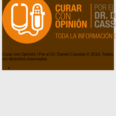
Curar con Opinión / Por el Dr. Daniel Cassola © 2014. Todos
los derechos reservados