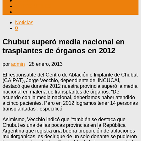
TV CABLE
DATOS ÚTILES
CONTÁCTENOS
Noticias
0
Chubut superó media nacional en
trasplantes de órganos en 2012
por
admin
·
28 enero, 2013
El responsable del Centro de Ablación e Implante de Chubut
(CAIPAT), Jorge Vecchio, dependiente del INCUCAI,
destacó que durante 2012 nuestra provincia superó la media
nacional en materia de transplantes de órganos. “De
acuerdo con la media nacional, deberíamos haber atendido
a cinco pacientes. Pero en 2012 logramos tener 14 personas
transplantadas”, especificó.
Asimismo, Vecchio indicó que “también se destaca que
Chubut es una de las pocas provincias en la República
Argentina que registra una buena proporción de ablaciones
multiorgánicas, es decir que de un solo donante se pudieron