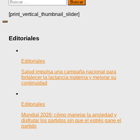
Buscar:
[print_vertical_thumbnail_slider]
Editoriales
Editoriales
Salud impulsa una campaña nacional para
fortalecer la lactancia materna y mejorar su
continuidad
Editoriales
Mundial 2026: cómo manejar la ansiedad y
disfrutar los partidos sin que el estrés gane el
partido