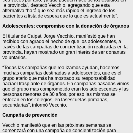
la provincia”, destacó Vecchio, agregando que esta
alternativa “hará que sea más rápido el ingreso de los
pacientes a lista de espera que lo que es actualmente”.
Adolescentes: compromiso con la donación de órganos
El titular de Caipat, Jorge Vecchio, manifestó que han
recibido con agrado el hecho de que los adolescentes, a
través de las campañas de concientización realizadas en la
provincia, hayan mostrado un gran interés de ser donantes
voluntarios.
“Todas las campañas que realizamos ayudan, hacemos
muchas campañas destinadas a adolescentes, que es el
grupo etario que más ha mostrado su responsabilidad
haciael trasplante de órganos. En campañas pasadas vimos
que el grupo más comprometido eran los adolescentes y las
personas menores de 30 años, por eso las mismas se
enfocan en los colegios, en lasescuelas primarias,
secundarias”, informó Vecchio.
Campaña de prevención
Vecchio manifestó que en las próximas semanas se
comenzará con una campaña de concientización para